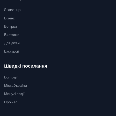
Stand-up
Бізнес
Вечірки
Виставки
Для дітей
Екскурсії
Швидкі посилання
Всі події
Міста України
Минулі події
Про нас