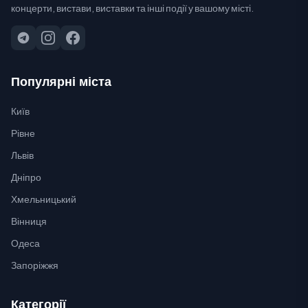
концерти, вистави, виставки та інші події у вашому місті.
Популярні міста
Київ
Рівне
Львів
Дніпро
Хмельницький
Вінниця
Одеса
Запоріжжя
Категорії