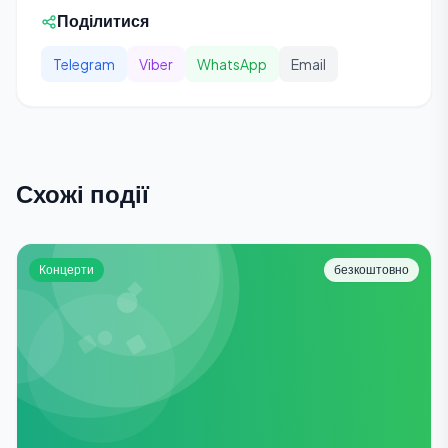
Поділитися
Telegram
Viber
WhatsApp
Email
Схожі події
Концерти
безкоштовно