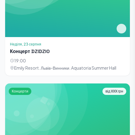
Неділя, 23 серпня
Концерт DZIDZIO
19:00
Emily Resort. Львів-Винники. Aquatoria Summer Hall
Концерти
від XXX грн