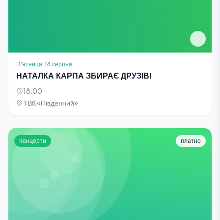
П'ятниця, 14 серпня
НАТАЛКА КАРПА ЗБИРАЄ ДРУЗІВ!
18:00
ТВК «Південний»
Концерти
платно