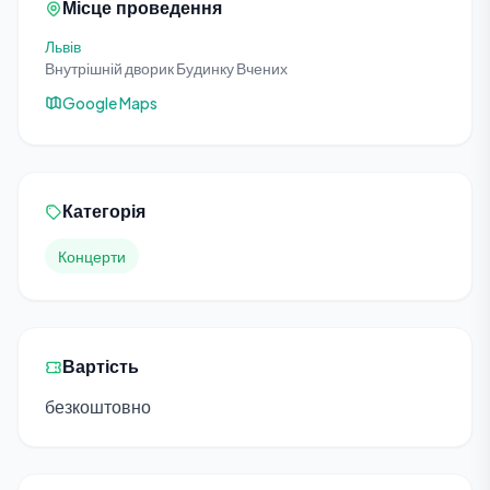
Місце проведення
Львів
Внутрішній дворик Будинку Вчених
Google Maps
Категорія
Концерти
Вартість
безкоштовно