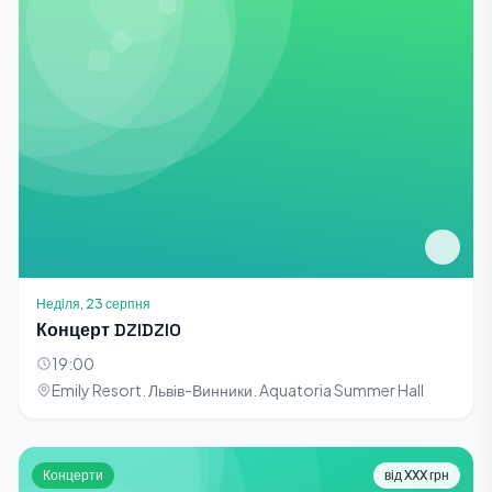
Неділя, 23 серпня
Концерт DZIDZIO
19:00
Emily Resort. Львів-Винники. Aquatoria Summer Hall
Концерти
від XXX грн