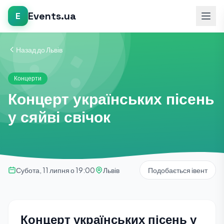
Events.ua
E
Назад до Львів
Концерти
Концерт українських пісень
у сяйві свічок
Субота, 11 липня о 19:00
Львів
Подобається івент
Концерт українських пісень у