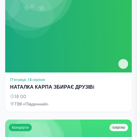
П'ятниця, 14 серпня
НАТАЛКА КАРПА ЗБИРАЄ ДРУЗІВ!
18:00
ТВК «Південний»
Концерти
платно