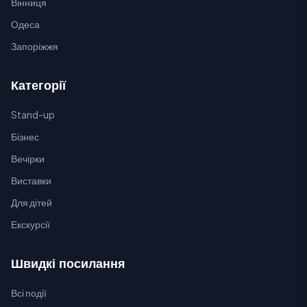
Вінниця
Одеса
Запоріжжя
Категорії
Stand-up
Бізнес
Вечірки
Виставки
Для дітей
Екскурсії
Швидкі посилання
Всі події