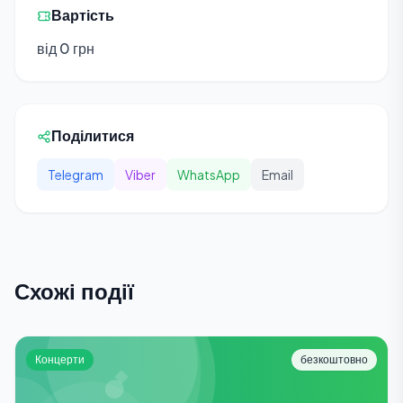
Вартість
від 0 грн
Поділитися
Telegram
Viber
WhatsApp
Email
Схожі події
Концерти
безкоштовно