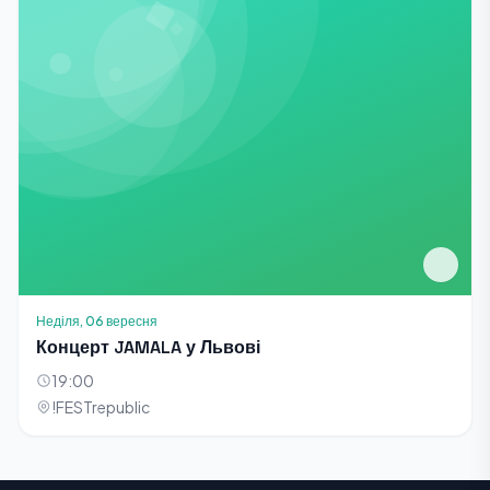
Неділя, 06 вересня
Концерт JAMALA у Львові
19:00
!FESTrepublic