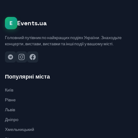
Events.ua
E
Головний путівник по найкращих подіях України. Знаходьте
концерти, вистави, виставки та інші події у вашому місті.
Популярні міста
Київ
Рівне
Львів
Дніпро
Хмельницький