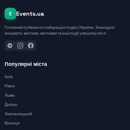
Events.ua
E
Головний путівник по найкращих подіях України. Знаходьте
концерти, вистави, виставки та інші події у вашому місті.
Популярні міста
Київ
Рівне
Львів
Дніпро
Хмельницький
Вінниця