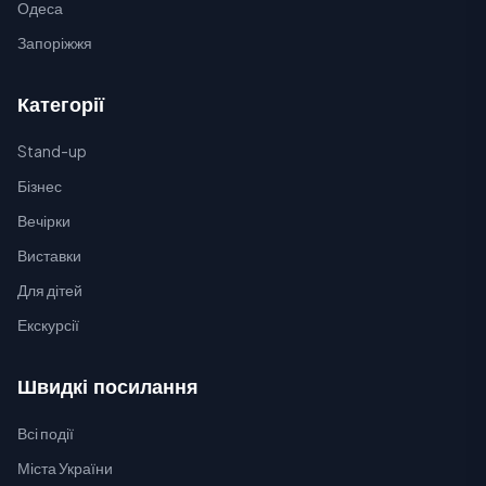
Одеса
Запоріжжя
Категорії
Stand-up
Бізнес
Вечірки
Виставки
Для дітей
Екскурсії
Швидкі посилання
Всі події
Міста України