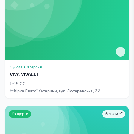
Субота, 08 серпня
VIVA VIVALDI
15:00
Кірха Святої Катерини, вул. Лютеранська, 22
Концерти
без комісії