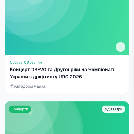
Субота, 08 серпня
Концерт DREVO та Другої ріки на Чемпіонаті
України з дріфтингу UDC 2026
Автодром Чайка
Концерти
від XXX грн