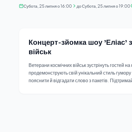
Субота, 25 липня о 16:00
до Субота, 25 липня о 19:00
Концерт-зйомка шоу 'Еліас' 
військ
Ветерани космічних військ зустрінуть гостей на 
продемонструють свій унікальний стиль гумору
пояснити й відгадати слово з пакетів. Підтрим