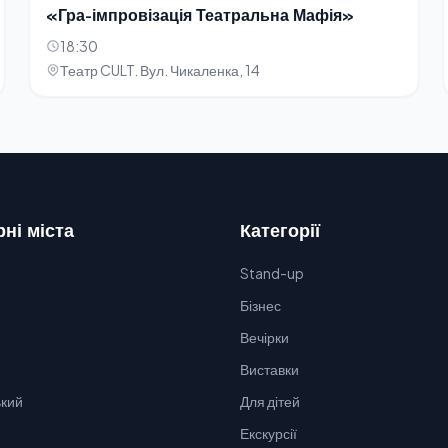
«Гра-імпровізація Театральна Мафія»
18:30
Театр CULT. Вул. Чикаленка, 14
ні міста
Категорії
Stand-up
Бізнес
Вечірки
Виставки
кий
Для дітей
Екскурсії