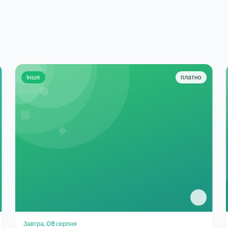
Інше
платно
Завтра, 08 серпня