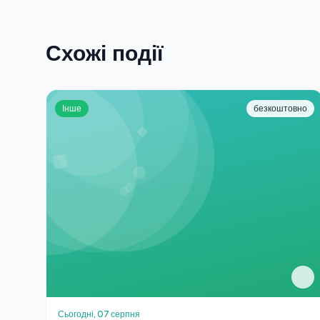
Схожі події
Інше
безкоштовно
Сьогодні, 07 серпня