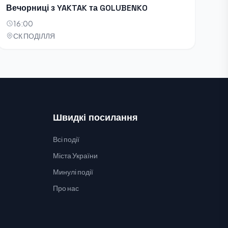
Вечорниці з YAKTAK та GOLUBENKO
16:00
СК ПОДІЛЛЯ
Швидкі посилання
Всі події
Міста України
Минулі події
Про нас