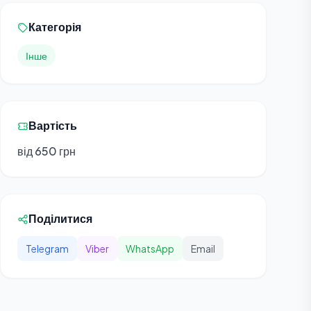
Категорія
Інше
Вартість
від 650 грн
Поділитися
Telegram
Viber
WhatsApp
Email