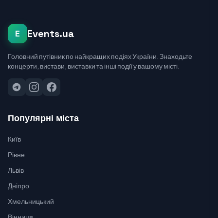
Events.ua
E
Головний путівник по найкращих подіях України. Знаходьте
концерти, вистави, виставки та інші події у вашому місті.
Популярні міста
Київ
Рівне
Львів
Дніпро
Хмельницький
Вінниця