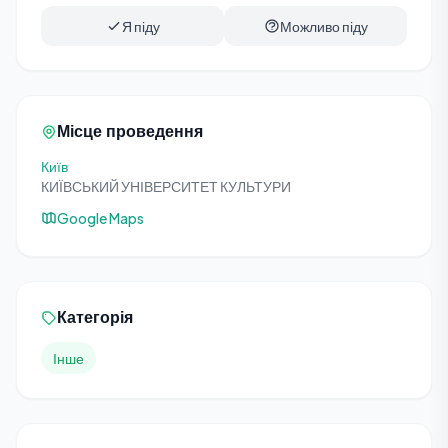
Я піду
Можливо піду
Місце проведення
Київ
КИЇВСЬКИЙ УНІВЕРСИТЕТ КУЛЬТУРИ
Google Maps
Категорія
Інше