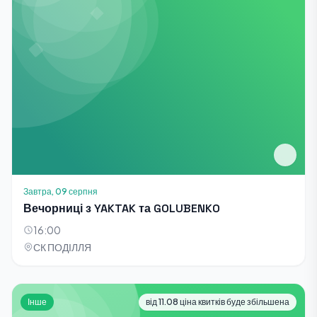
Завтра, 09 серпня
Вечорниці з YAKTAK та GOLUBENKO
16:00
СК ПОДІЛЛЯ
Інше
від 11.08 ціна квитків буде збільшена