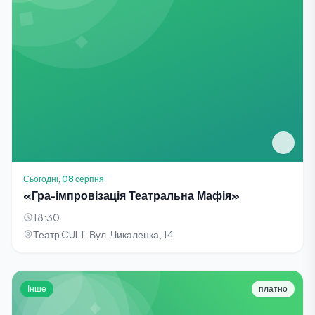
Сьогодні, 08 серпня
«Гра-імпровізація Театральна Мафія»
18:30
Театр CULT. Вул. Чикаленка, 14
Інше
платно