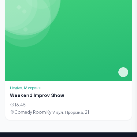
Неділя, 16 серпня
Weekend Improv Show
18:45
Comedy Room Kyiv, вул. Прорізна, 21