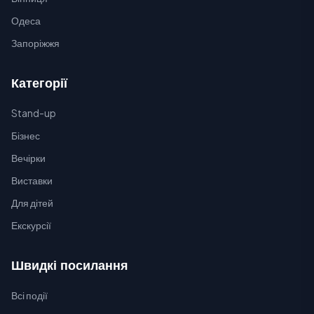
Одеса
Запоріжжя
Категорії
Stand-up
Бізнес
Вечірки
Виставки
Для дітей
Екскурсії
Швидкі посилання
Всі події