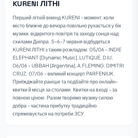
KURENI ЛІТНІ
Перший літній вікенд KURENI - момент, коли
місто ближче до вечора повільно рухається у бік
музики, відкритого повітря та заходу сонця над
схилами Дніпра. 5-6-7 червня відбудеться
KURENI ЛІТНІ з таким розкладом: 05/06 - INDIE
ELEPHANT [Diynamic Music], LUTIQUE, DJU;
06/06 - UBBAH [Argentina], A.FLEMING, DIMITRI
CRUZ; 07/06 - великий концерт PARFENIUK.
Приїжджайте раніше та подбайте про онлайн-
квитки й місця за столами. Квитки на вході - за
повною ціною. Разом творимо музику силою
добра - частина прибутку традиційно
спрямовується на потреби ЗСУ.