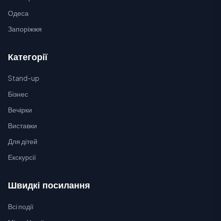
Одеса
Запоріжжя
Категорії
Stand-up
Бізнес
Вечірки
Виставки
Для дітей
Екскурсії
Швидкі посилання
Всі події