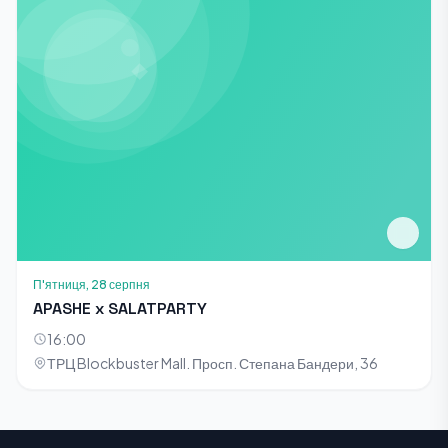
П'ятниця, 28 серпня
APASHE x SALATPARTY
16:00
ТРЦ Blockbuster Mall. Просп. Степана Бандери, 36