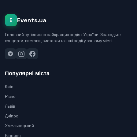
Events.ua
E
Головний путівник по найкращих подіях України. Знаходьте
концерти, вистави, виставки та інші події у вашому місті.
Популярні міста
Київ
Рівне
Львів
Дніпро
Хмельницький
Вінниця