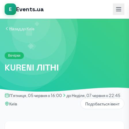
Events.ua
E
Назад до Київ
Вечірки
KURENI ЛІТНІ
П'ятниця, 05 червня о 16:00
до Неділя, 07 червня о 22:45
Київ
Подобається івент