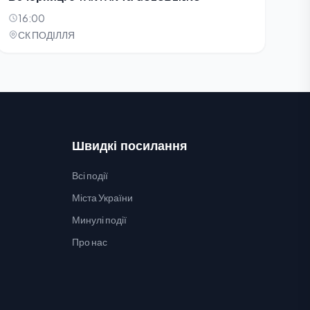
16:00
СК ПОДІЛЛЯ
Швидкі посилання
Всі події
Міста України
Минулі події
Про нас