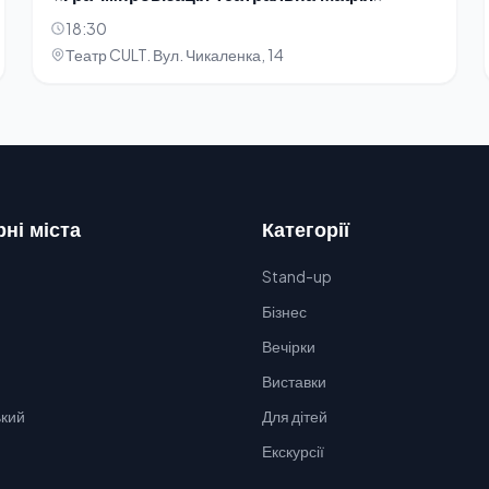
18:30
Театр CULT. Вул. Чикаленка, 14
ні міста
Категорії
Stand-up
Бізнес
Вечірки
Виставки
кий
Для дітей
Екскурсії