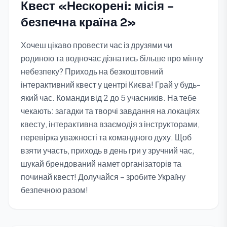
Квест «Нескорені: місія –
безпечна країна 2»
Хочеш цікаво провести час із друзями чи
родиною та водночас дізнатись більше про мінну
небезпеку? Приходь на безкоштовний
інтерактивний квест у центрі Києва! Грай у будь-
який час. Команди від 2 до 5 учасників. На тебе
чекають: загадки та творчі завдання на локаціях
квесту, інтерактивна взаємодія з інструкторами,
перевірка уважності та командного духу. Щоб
взяти участь, приходь в день гри у зручний час,
шукай брендований намет організаторів та
починай квест! Долучайся – зробите Україну
безпечною разом!