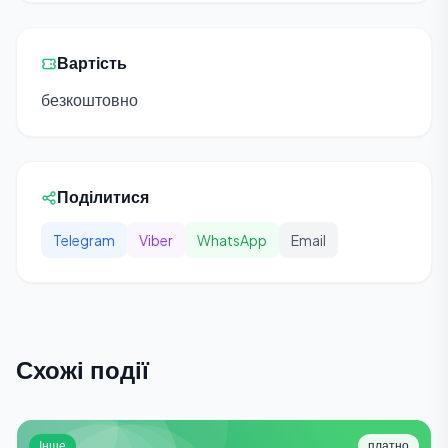
Вартість
безкоштовно
Поділитися
Telegram
Viber
WhatsApp
Email
Схожі події
Інше
платно