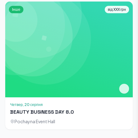
Інше
від XXX грн
Четвер, 20 серпня
BEAUTY BUSINESS DAY 8.0
Pochayna Event Hall