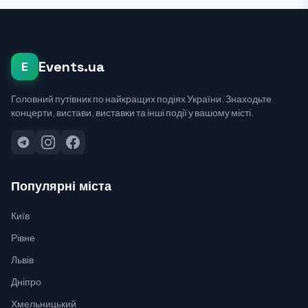
Events.ua
E
Головний путівник по найкращих подіях України. Знаходьте
концерти, вистави, виставки та інші події у вашому місті.
Популярні міста
Київ
Рівне
Львів
Дніпро
Хмельницький