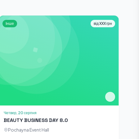
Інше
від XXX грн
Четвер, 20 серпня
BEAUTY BUSINESS DAY 8.0
Pochayna Event Hall