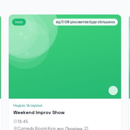
Інше
від 11.08 ціна квитків буде збільшена
Неділя, 16 серпня
Weekend Improv Show
18:45
Comedy Room Kyiv, вул. Прорізна, 21