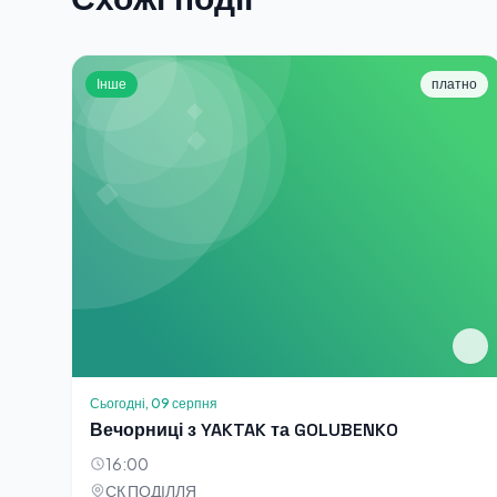
Інше
платно
Сьогодні, 09 серпня
Вечорниці з YAKTAK та GOLUBENKO
16:00
СК ПОДІЛЛЯ