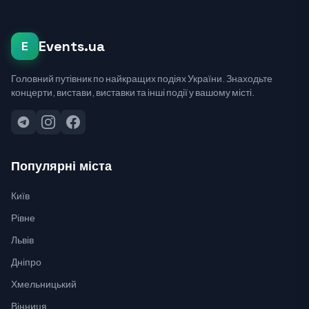
Events.ua
E
Головний путівник по найкращих подіях України. Знаходьте
концерти, вистави, виставки та інші події у вашому місті.
Популярні міста
Київ
Рівне
Львів
Дніпро
Хмельницький
Вінниця