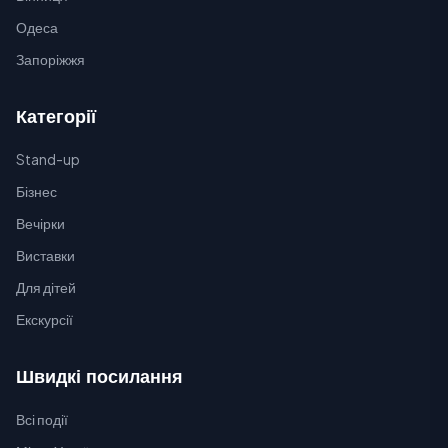
Одеса
Запоріжжя
Категорії
Stand-up
Бізнес
Вечірки
Виставки
Для дітей
Екскурсії
Швидкі посилання
Всі події