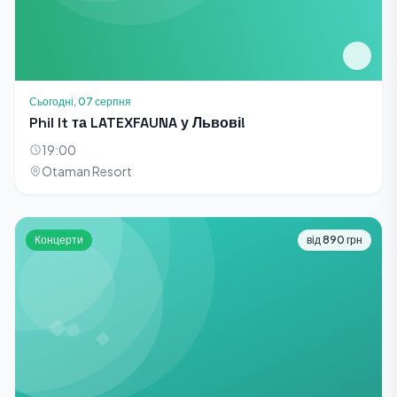
Сьогодні, 07 серпня
Phil It та LATEXFAUNA у Львові!
19:00
Otaman Resort
Концерти
від 890 грн