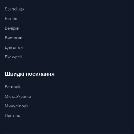
Stand-up
Бізнес
Вечірки
Виставки
Для дітей
Екскурсії
Швидкі посилання
Всі події
Міста України
Минулі події
Про нас