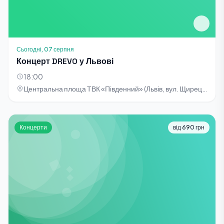
Сьогодні, 07 серпня
Концерт DREVO у Львові
18:00
Центральна площа ТВК «Південний» (Львів, вул. Щирецька, 36)
Концерти
від 690 грн