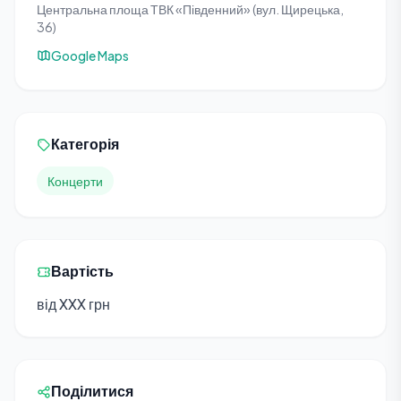
Центральна площа ТВК «Південний» (вул. Щирецька,
36)
Google Maps
Категорія
Концерти
Вартість
від XXX грн
Поділитися