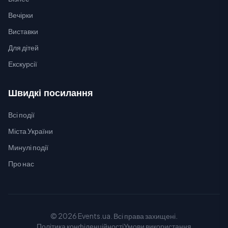
Вечірки
Виставки
Для дітей
Екскурсії
Швидкі посилання
Всі події
Міста України
Минулі події
Про нас
© 2026 Events.ua. Всі права захищені.
Політика конфіденційності
Умови використання