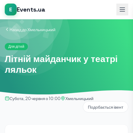
Events.ua
E
Назад до Хмельницький
Для дітей
Літній майданчик у театрі
ляльок
Субота, 20 червня о 10:00
Хмельницький
Подобається івент