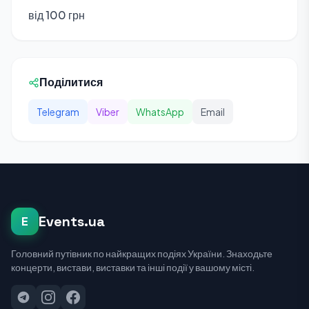
від 100 грн
Поділитися
Telegram
Viber
WhatsApp
Email
Events.ua
E
Головний путівник по найкращих подіях України. Знаходьте
концерти, вистави, виставки та інші події у вашому місті.