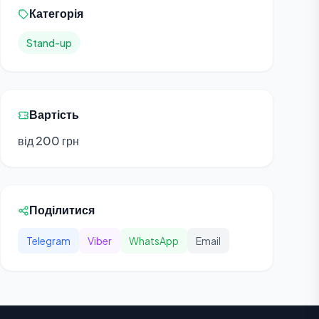
Категорія
Stand-up
Вартість
від 200 грн
Поділитися
Telegram
Viber
WhatsApp
Email