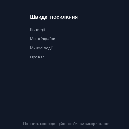
Швидкі посилання
Всі події
Міста України
Минулі події
Про нас
Політика конфіденційності
Умови використання