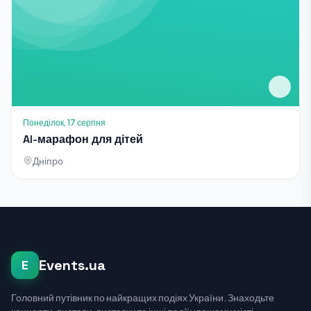
Понеділок, 17 серпня
AI-марафон для дітей
Дніпро
Events.ua
E
Головний путівник по найкращих подіях України. Знаходьте
концерти, вистави, виставки та інші події у вашому місті.