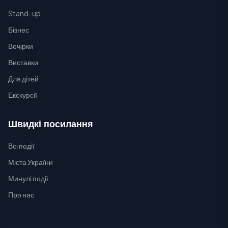
Stand-up
Бізнес
Вечірки
Виставки
Для дітей
Екскурсії
Швидкі посилання
Всі події
Міста України
Минулі події
Про нас