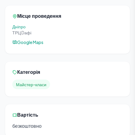
Місце проведення
Дніпро
ТРЦ Dафі
Google Maps
Категорія
Майстер-класи
Вартість
безкоштовно