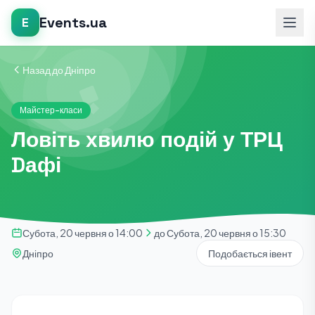
Events.ua
E
Назад до Дніпро
Майстер-класи
Ловіть хвилю подій у ТРЦ
Dафі
Субота, 20 червня о 14:00
до Субота, 20 червня о 15:30
Дніпро
Подобається івент