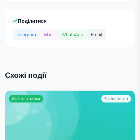
Поділитися
Telegram
Viber
WhatsApp
Email
Схожі події
Майстер-класи
безкоштовно