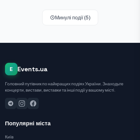
Минулі події (5)
Events.ua
E
Головний путівник по найкращих подіях України. Знаходьте
концерти, вистави, виставки та інші події у вашому місті.
Популярні міста
Київ