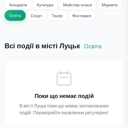
Концерти
Культура
Майстер-класи
Маркети
Освіта
Спорт
Театр
Фестивалі
Всі події в місті Луцьк
Освіта
Поки що немає подій
В місті Луцьк поки що немає запланованих
подій. Перевіряйте оновлення регулярно!