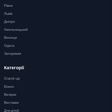
Рівне
Львів
Дніпро
Хмельницький
Вінниця
Одеса
Запоріжжя
Категорії
Stand-up
Бізнес
Вечірки
Виставки
Для дітей