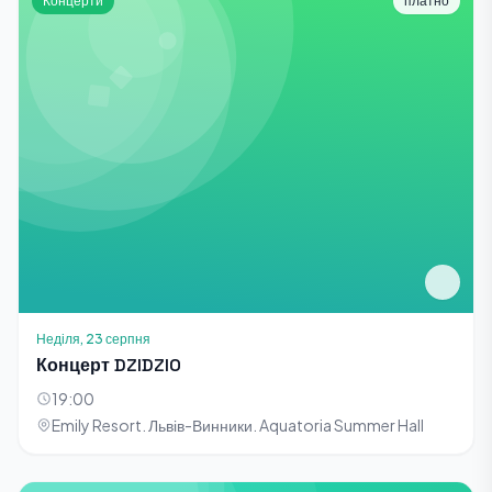
Концерти
платно
Неділя, 23 серпня
Концерт DZIDZIO
19:00
Emily Resort. Львів-Винники. Aquatoria Summer Hall