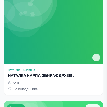
П'ятниця, 14 серпня
НАТАЛКА КАРПА ЗБИРАЄ ДРУЗІВ!
18:00
ТВК «Південний»