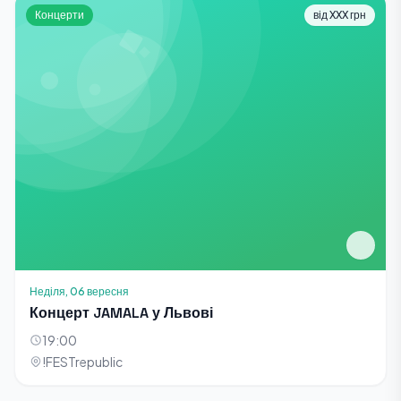
Концерти
від XXX грн
Неділя, 06 вересня
Концерт JAMALA у Львові
19:00
!FESTrepublic