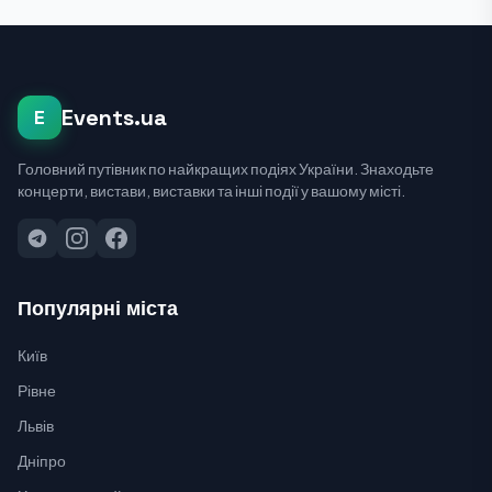
Events.ua
E
Головний путівник по найкращих подіях України. Знаходьте
концерти, вистави, виставки та інші події у вашому місті.
Популярні міста
Київ
Рівне
Львів
Дніпро