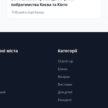
побратимства Києва та Кіото
Музей історії Києва
ні міста
Категорії
Stand-up
Бізнес
Вечірки
Виставки
кий
Для дітей
Екскурсії