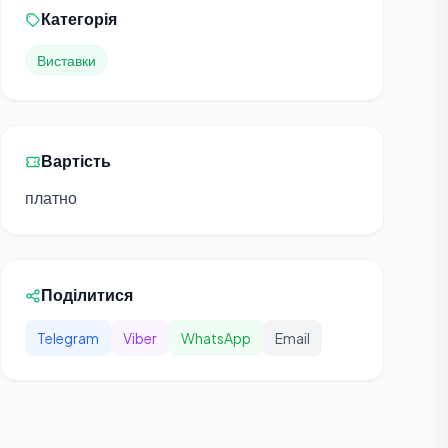
Категорія
Виставки
Вартість
платно
Поділитися
Telegram
Viber
WhatsApp
Email