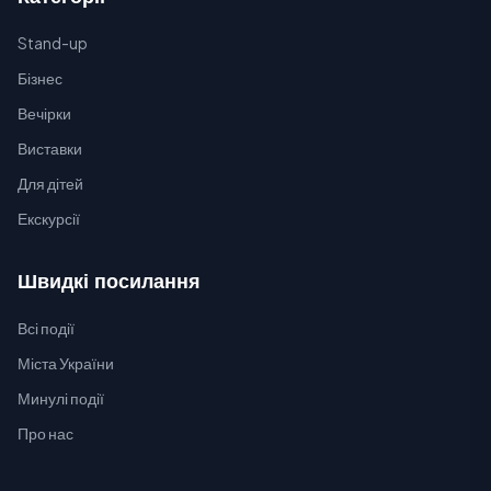
Stand-up
Бізнес
Вечірки
Виставки
Для дітей
Екскурсії
Швидкі посилання
Всі події
Міста України
Минулі події
Про нас