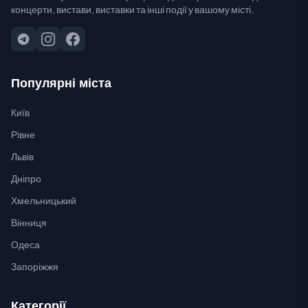
концерти, вистави, виставки та інші події у вашому місті.
Популярні міста
Київ
Рівне
Львів
Дніпро
Хмельницький
Вінниця
Одеса
Запоріжжя
Категорії