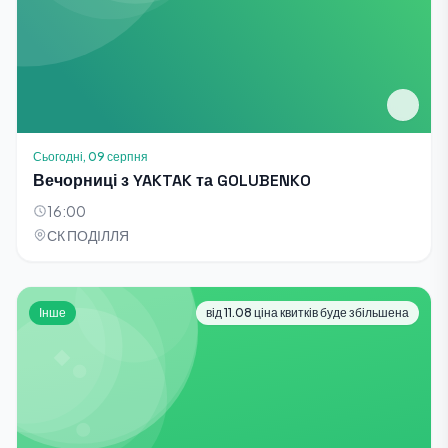
Сьогодні, 09 серпня
Вечорниці з YAKTAK та GOLUBENKO
16:00
СК ПОДІЛЛЯ
Інше
від 11.08 ціна квитків буде збільшена