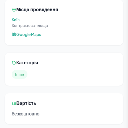
Місце проведення
Київ
Контрактова площа
Google Maps
Категорія
Інше
Вартість
безкоштовно