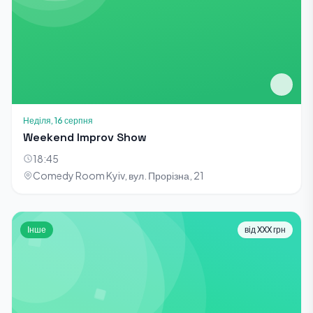
Неділя, 16 серпня
Weekend Improv Show
18:45
Comedy Room Kyiv, вул. Прорізна, 21
Інше
від XXX грн