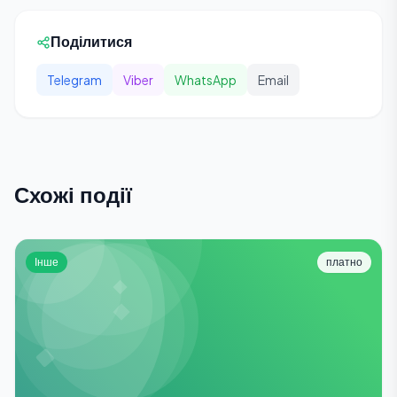
Поділитися
Telegram
Viber
WhatsApp
Email
Схожі події
Інше
платно