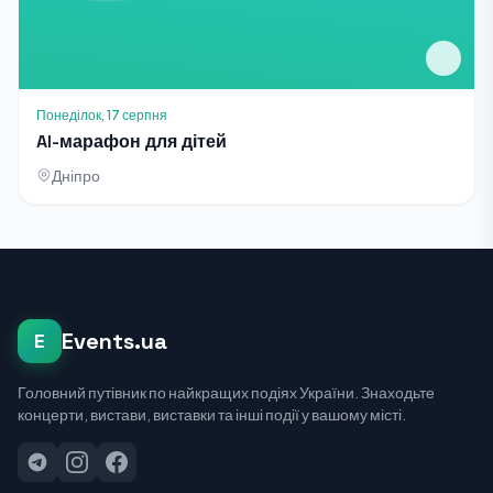
Понеділок, 17 серпня
AI-марафон для дітей
Дніпро
Events.ua
E
Головний путівник по найкращих подіях України. Знаходьте
концерти, вистави, виставки та інші події у вашому місті.