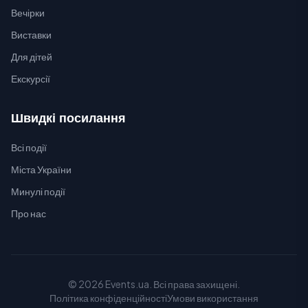
Вечірки
Виставки
Для дітей
Екскурсії
Швидкі посилання
Всі події
Міста України
Минулі події
Про нас
© 2026 Events.ua. Всі права захищені.
Політика конфіденційності
Умови використання