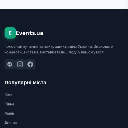
Events.ua
E
Головний путівник по найкращих подіях України. Знаходьте
концерти, вистави, виставки та інші події у вашому місті.
Популярні міста
Київ
Рівне
Львів
Дніпро