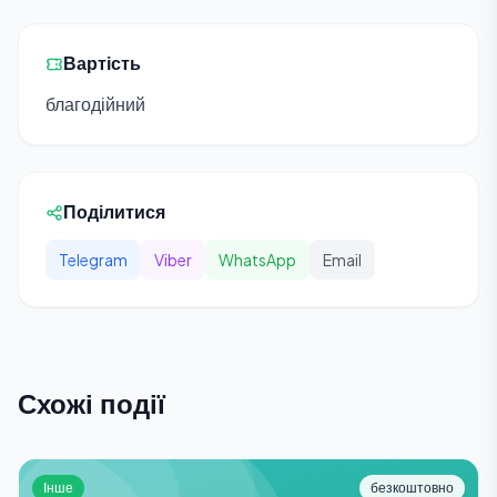
Вартість
благодійний
Поділитися
Telegram
Viber
WhatsApp
Email
Схожі події
Інше
безкоштовно