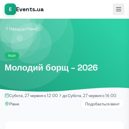
Events.ua
E
Назад до Рівне
Інше
Молодий борщ – 2026
Субота, 27 червня о 12:00
до Субота, 27 червня о 16:00
Рівне
Подобається івент