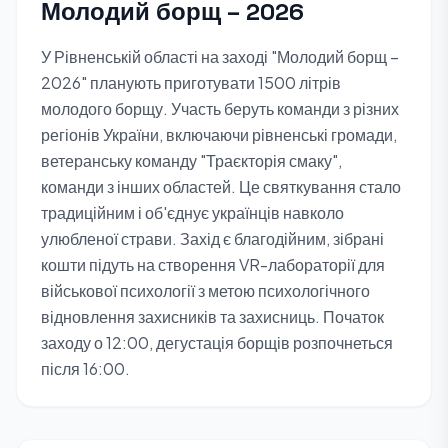
Молодий борщ – 2026
У Рівненській області на заході "Молодий борщ –
2026" планують приготувати 1500 літрів
молодого борщу. Участь беруть команди з різних
регіонів України, включаючи рівненські громади,
ветеранську команду "Траєкторія смаку",
команди з інших областей. Це святкування стало
традиційним і об'єднує українців навколо
улюбленої страви. Захід є благодійним, зібрані
кошти підуть на створення VR-лабораторії для
військової психології з метою психологічного
відновлення захисників та захисниць. Початок
заходу о 12:00, дегустація борщів розпочнеться
після 16:00.