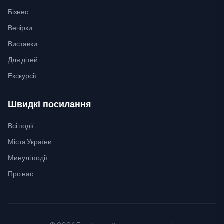
Бізнес
Вечірки
Виставки
Для дітей
Екскурсії
Швидкі посилання
Всі події
Міста України
Минулі події
Про нас