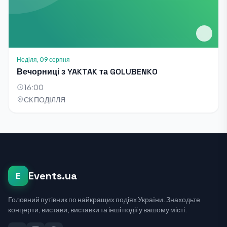
Неділя, 09 серпня
Вечорниці з YAKTAK та GOLUBENKO
16:00
СК ПОДІЛЛЯ
Events.ua
E
Головний путівник по найкращих подіях України. Знаходьте
концерти, вистави, виставки та інші події у вашому місті.