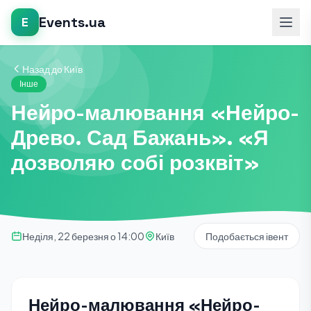
Events.ua
E
Назад до Київ
Інше
Нейро-малювання «Нейро-
Древо. Сад Бажань». «Я
дозволяю собі розквіт»
Неділя, 22 березня о 14:00
Київ
Подобається івент
Нейро-малювання «Нейро-