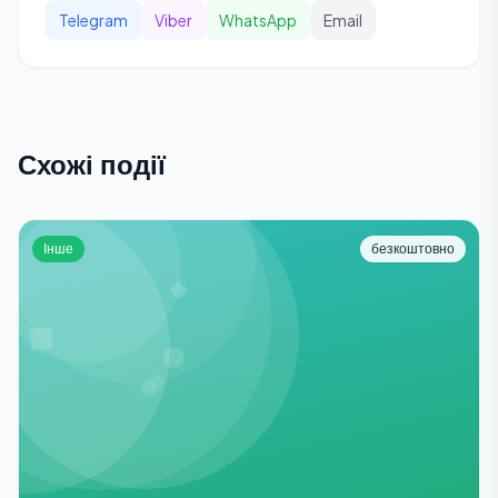
Telegram
Viber
WhatsApp
Email
Схожі події
Інше
безкоштовно