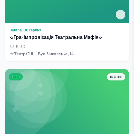
Завтра, 08 серпня
«Гра-імпровізація Театральна Мафія»
18:30
Театр CULT. Вул. Чикаленка, 14
Інше
платно