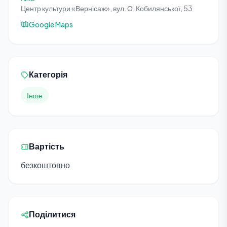
Центр культури «Вернісаж», вул. О. Кобилянської, 53
Google Maps
Категорія
Інше
Вартість
безкоштовно
Поділитися