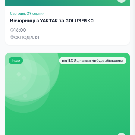
Сьогодні, 09 серпня
Вечорниці з YAKTAK та GOLUBENKO
16:00
СК ПОДІЛЛЯ
Інше
від 11.08 ціна квитків буде збільшена