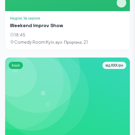
Неділя, 16 серпня
Weekend Improv Show
18:45
Comedy Room Kyiv, вул. Прорізна, 21
Інше
від XXX грн