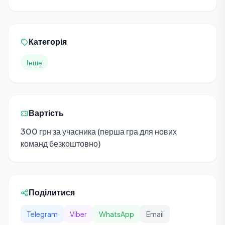
Категорія
Інше
Вартість
300 грн за учасника (перша гра для нових
команд безкоштовно)
Поділитися
Telegram
Viber
WhatsApp
Email