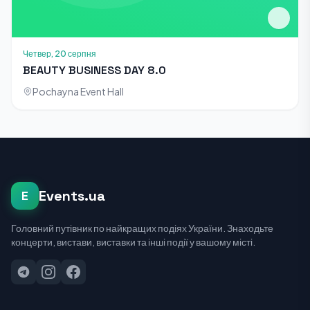
Четвер, 20 серпня
BEAUTY BUSINESS DAY 8.0
Pochayna Event Hall
Events.ua
E
Головний путівник по найкращих подіях України. Знаходьте
концерти, вистави, виставки та інші події у вашому місті.