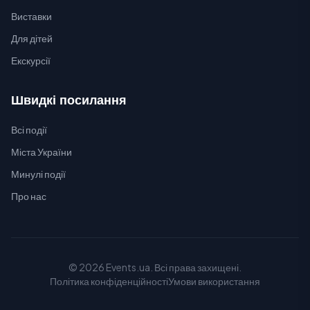
Виставки
Для дітей
Екскурсії
Швидкі посилання
Всі події
Міста України
Минулі події
Про нас
© 2026 Events.ua. Всі права захищені.
Політика конфіденційності
Умови використання