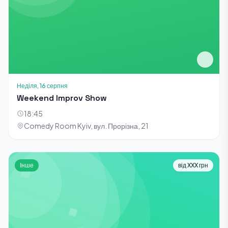
Неділя, 16 серпня
Weekend Improv Show
18:45
Comedy Room Kyiv, вул. Прорізна, 21
Інше
від XXX грн