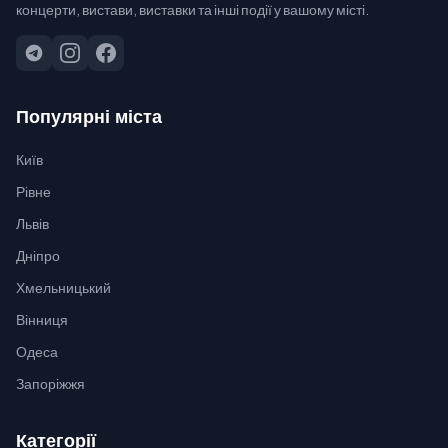
концерти, вистави, виставки та інші події у вашому місті.
Популярні міста
Київ
Рівне
Львів
Дніпро
Хмельницький
Вінниця
Одеса
Запоріжжя
Категорії