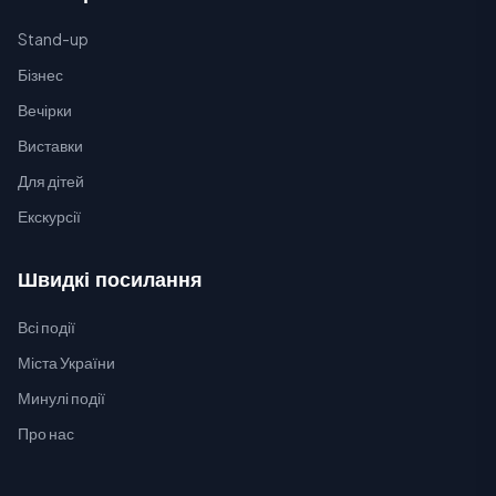
Stand-up
Бізнес
Вечірки
Виставки
Для дітей
Екскурсії
Швидкі посилання
Всі події
Міста України
Минулі події
Про нас