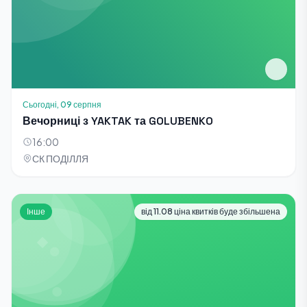
Сьогодні, 09 серпня
Вечорниці з YAKTAK та GOLUBENKO
16:00
СК ПОДІЛЛЯ
Інше
від 11.08 ціна квитків буде збільшена