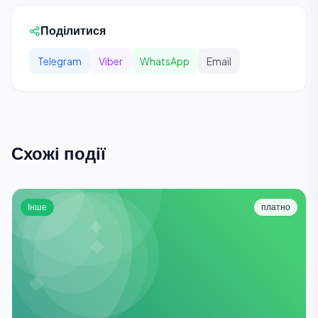
Поділитися
Telegram
Viber
WhatsApp
Email
Схожі події
Інше
платно