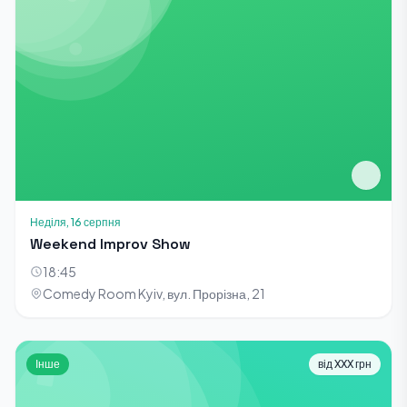
Неділя, 16 серпня
Weekend Improv Show
18:45
Comedy Room Kyiv, вул. Прорізна, 21
Інше
від XXX грн