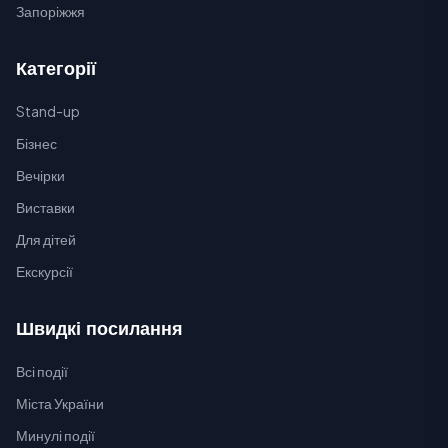
Запоріжжя
Категорії
Stand-up
Бізнес
Вечірки
Виставки
Для дітей
Екскурсії
Швидкі посилання
Всі події
Міста України
Минулі події