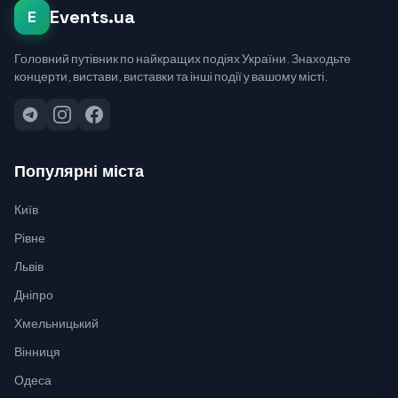
Events.ua
E
Головний путівник по найкращих подіях України. Знаходьте
концерти, вистави, виставки та інші події у вашому місті.
Популярні міста
Київ
Рівне
Львів
Дніпро
Хмельницький
Вінниця
Одеса