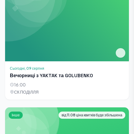
Сьогодні, 09 серпня
Вечорниці з YAKTAK та GOLUBENKO
16:00
СК ПОДІЛЛЯ
Інше
від 11.08 ціна квитків буде збільшена