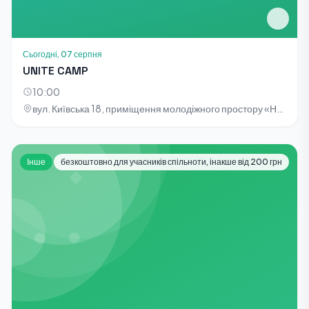
Сьогодні, 07 серпня
UNITE CAMP
10:00
вул. Київська 18, приміщення молодіжного простору «НОТА»
Інше
безкоштовно для учасників спільноти, інакше від 200 грн