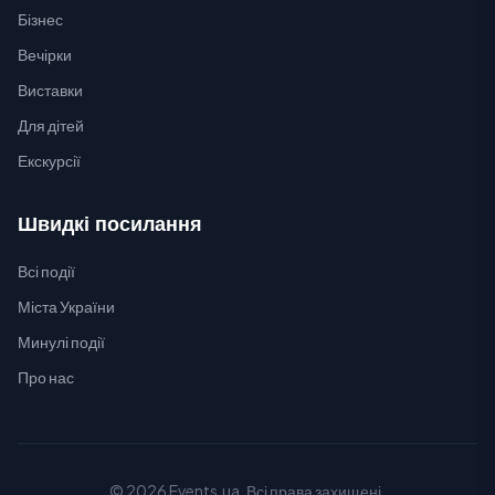
Бізнес
Вечірки
Виставки
Для дітей
Екскурсії
Швидкі посилання
Всі події
Міста України
Минулі події
Про нас
© 2026 Events.ua. Всі права захищені.