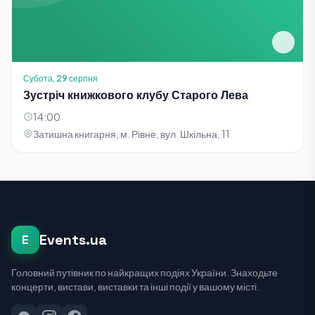
Субота, 29 серпня
Зустріч книжкового клубу Старого Лева
14:00
Затишна книгарня, м. Рівне, вул. Шкільна, 11
Events.ua
E
Головний путівник по найкращих подіях України. Знаходьте
концерти, вистави, виставки та інші події у вашому місті.