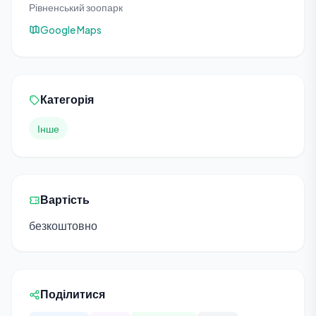
Рівненський зоопарк
Google Maps
Категорія
Інше
Вартість
безкоштовно
Поділитися