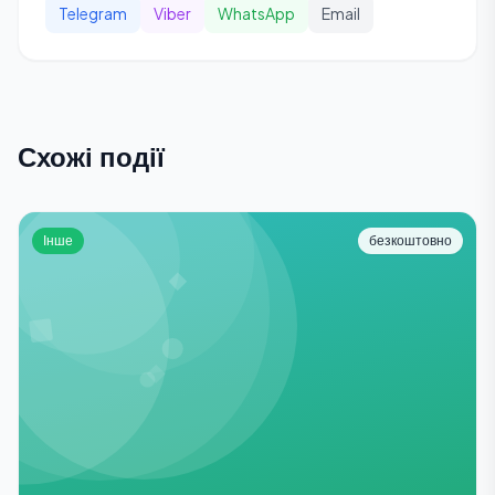
Telegram
Viber
WhatsApp
Email
Схожі події
Інше
безкоштовно