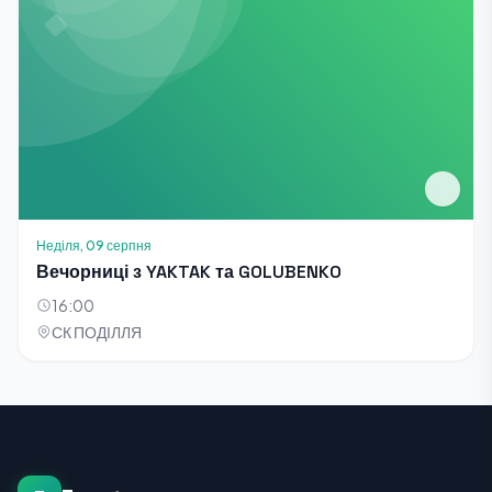
Неділя, 09 серпня
Вечорниці з YAKTAK та GOLUBENKO
16:00
СК ПОДІЛЛЯ