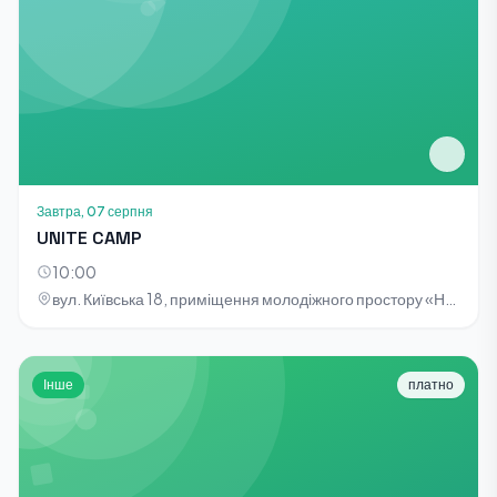
Завтра, 07 серпня
UNITE CAMP
10:00
вул. Київська 18, приміщення молодіжного простору «НОТА»
Інше
платно