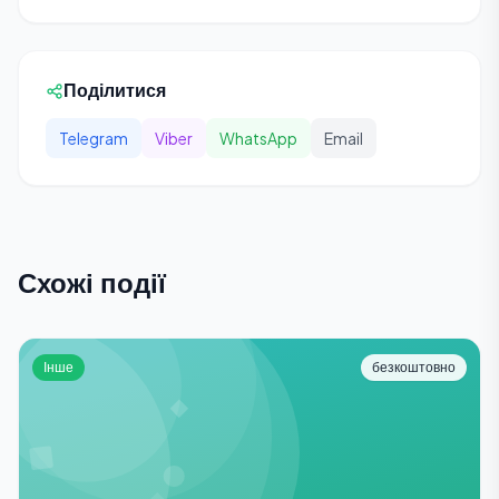
Поділитися
Telegram
Viber
WhatsApp
Email
Схожі події
Інше
безкоштовно