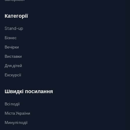
Категорії
Stand-up
Бізнес
Вечірки
Виставки
Для дітей
Екскурсії
Швидкі посилання
Всі події
Міста України
Минулі події