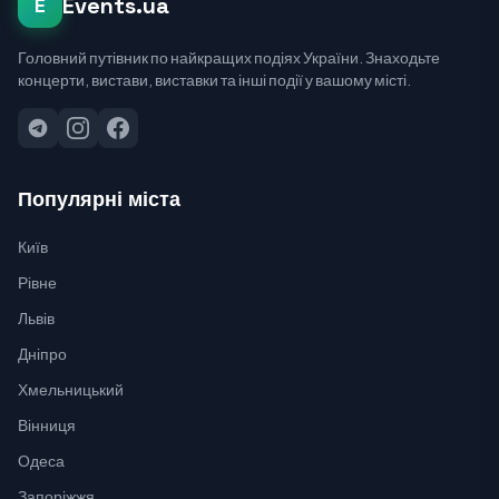
Events.ua
E
Головний путівник по найкращих подіях України. Знаходьте
концерти, вистави, виставки та інші події у вашому місті.
Популярні міста
Київ
Рівне
Львів
Дніпро
Хмельницький
Вінниця
Одеса
Запоріжжя