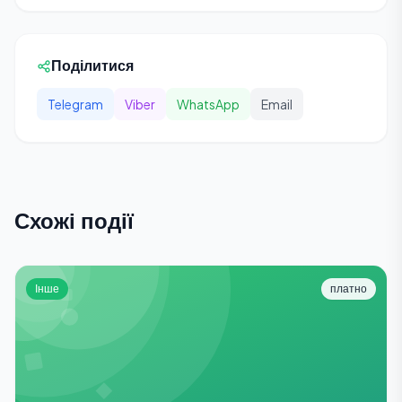
Поділитися
Telegram
Viber
WhatsApp
Email
Схожі події
Інше
платно