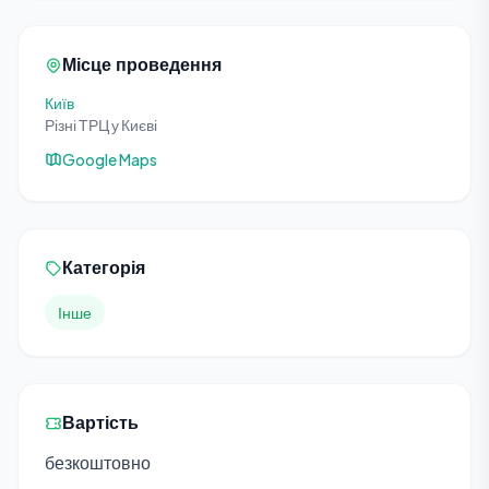
Місце проведення
Київ
Різні ТРЦ у Києві
Google Maps
Категорія
Інше
Вартість
безкоштовно