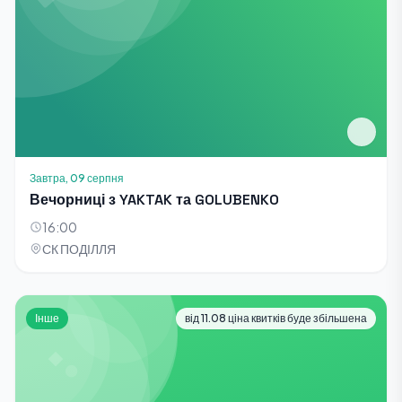
Завтра, 09 серпня
Вечорниці з YAKTAK та GOLUBENKO
16:00
СК ПОДІЛЛЯ
Інше
від 11.08 ціна квитків буде збільшена