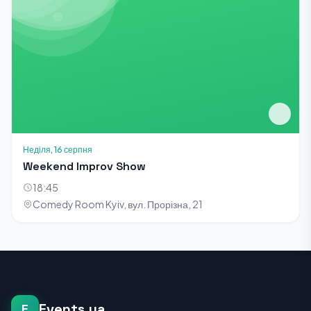
Неділя, 16 серпня
Weekend Improv Show
18:45
Comedy Room Kyiv, вул. Прорізна, 21
Events.ua
E