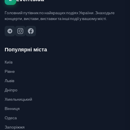
Головний путівник по найкращих подіях України. Знаходьте
концерти, вистави, виставки та інші події у вашому місті.
Популярні міста
Київ
Рівне
Львів
Дніпро
Хмельницький
Вінниця
Одеса
Запоріжжя