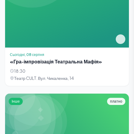
Сьогодні, 08 серпня
«Гра-імпровізація Театральна Мафія»
18:30
Театр CULT. Вул. Чикаленка, 14
Інше
платно