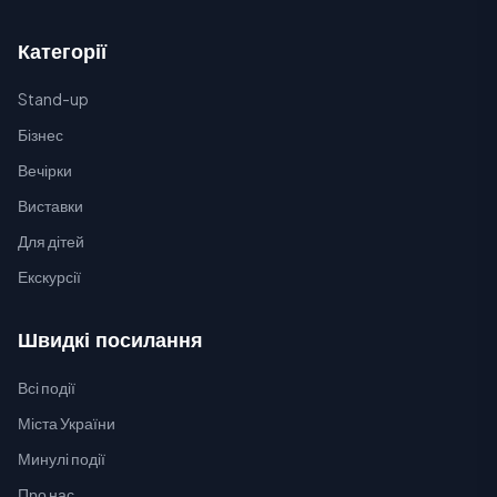
Категорії
Stand-up
Бізнес
Вечірки
Виставки
Для дітей
Екскурсії
Швидкі посилання
Всі події
Міста України
Минулі події
Про нас