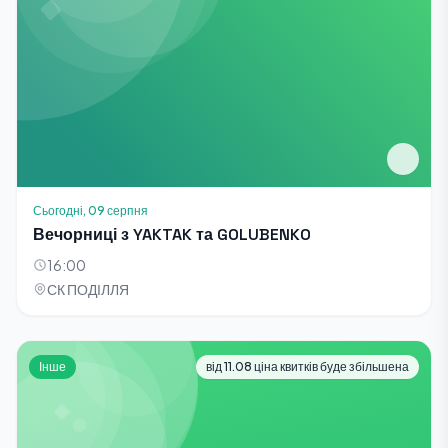
Сьогодні, 09 серпня
Вечорниці з YAKTAK та GOLUBENKO
16:00
СК ПОДІЛЛЯ
Інше
від 11.08 ціна квитків буде збільшена