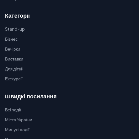
Категорії
Stand-up
Бізнес
Вечірки
Виставки
Для дітей
Екскурсії
Швидкі посилання
Всі події
Міста України
Минулі події