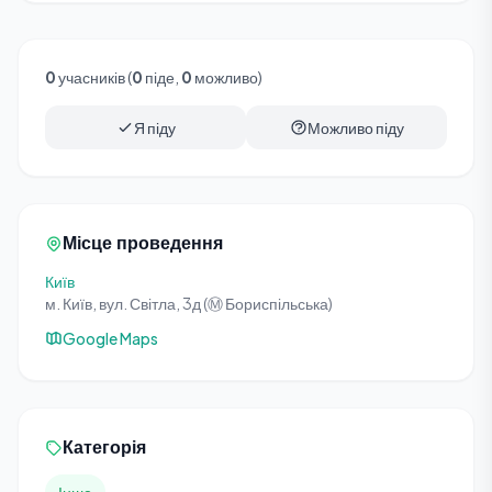
0
учасників (
0
піде,
0
можливо)
Я піду
Можливо піду
Місце проведення
Київ
м. Київ, вул. Світла, 3д (Ⓜ️ Бориспільська)
Google Maps
Категорія