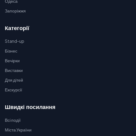
Одеса
Запоріжжя
Категорії
Stand-up
Бізнес
Вечірки
Виставки
Для дітей
Екскурсії
Швидкі посилання
Всі події
Міста України