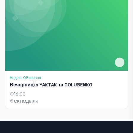
Неділя, 09 серпня
Вечорниці з YAKTAK та GOLUBENKO
16:00
СК ПОДІЛЛЯ