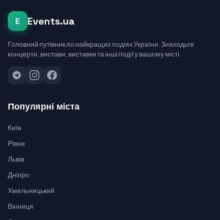
Events.ua
E
Головний путівник по найкращих подіях України. Знаходьте
концерти, вистави, виставки та інші події у вашому місті.
Популярні міста
Київ
Рівне
Львів
Дніпро
Хмельницький
Вінниця