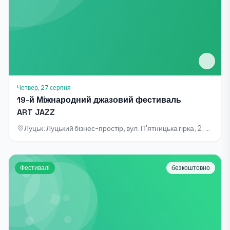
Четвер, 27 серпня
19-й Міжнародний джазовий фестиваль
ART JAZZ
Луцьк: Луцький бізнес-простір, вул. П'ятницька гірка, 2; Рівне: «Європейський дворик Бергшлосс», вул. Петра Могили, 14
Фестивалі
безкоштовно