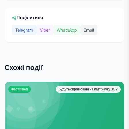
Поділитися
Telegram
Viber
WhatsApp
Email
Схожі події
Фестивалі
будуть спрямовані на підтримку ЗСУ