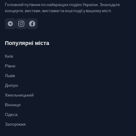
Головний путівник по найкращих подіях України. Знаходьте
концерти, вистави, виставки та інші події у вашому місті.
Популярні міста
Київ
Рівне
Львів
Дніпро
Хмельницький
Вінниця
Одеса
Запоріжжя