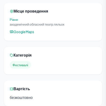
Місце проведення
Рівне
академічний обласний театр ляльок
Google Maps
Категорія
Фестивалі
Вартість
безкоштовно