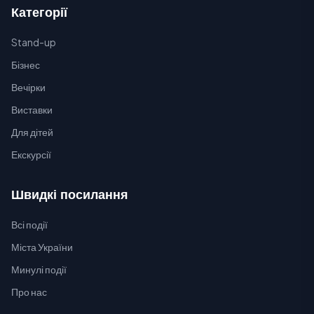
Категорії
Stand-up
Бізнес
Вечірки
Виставки
Для дітей
Екскурсії
Швидкі посилання
Всі події
Міста України
Минулі події
Про нас