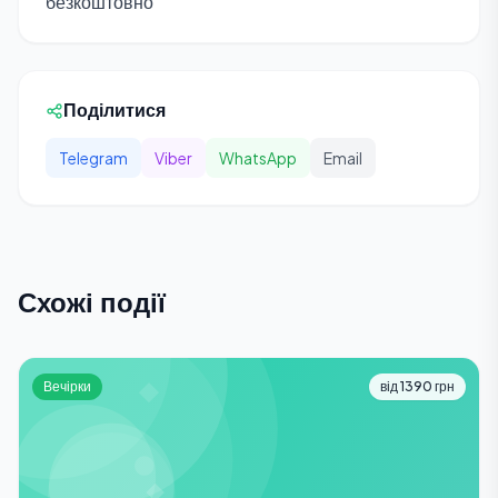
безкоштовно
Поділитися
Telegram
Viber
WhatsApp
Email
Схожі події
Вечірки
від 1390 грн