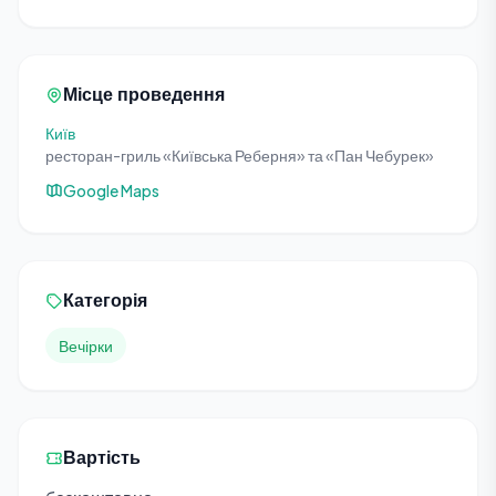
Місце проведення
Київ
ресторан-гриль «Київська Реберня» та «Пан Чебурек»
Google Maps
Категорія
Вечірки
Вартість