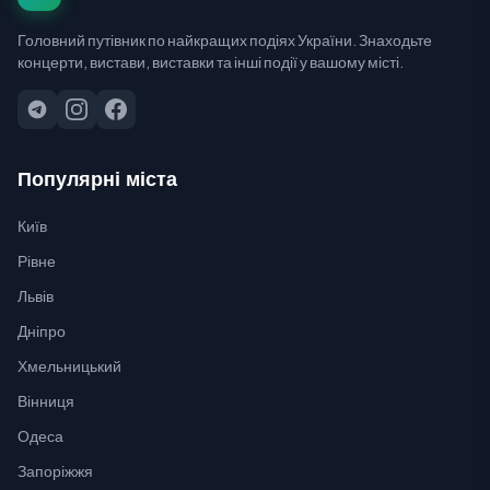
Головний путівник по найкращих подіях України. Знаходьте
концерти, вистави, виставки та інші події у вашому місті.
Популярні міста
Київ
Рівне
Львів
Дніпро
Хмельницький
Вінниця
Одеса
Запоріжжя