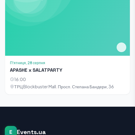
П'ятниця, 28 серпня
APASHE x SALATPARTY
16:00
ТРЦ Blockbuster Mall. Просп. Степана Бандери, 36
Events.ua
E