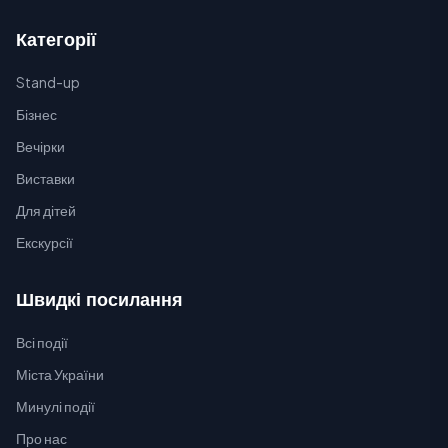
Категорії
Stand-up
Бізнес
Вечірки
Виставки
Для дітей
Екскурсії
Швидкі посилання
Всі події
Міста України
Минулі події
Про нас