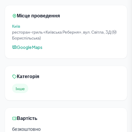
Місце проведення
Київ
ресторан-гриль «Київська Реберня», вул. Світла, 3Д (Ⓜ️
Бориспільська)
Google Maps
Категорія
Інше
Вартість
безкоштовно