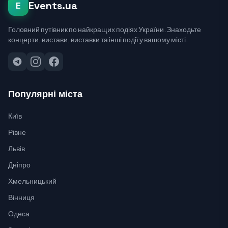
Events.ua
E
Головний путівник по найкращих подіях України. Знаходьте
концерти, вистави, виставки та інші події у вашому місті.
Популярні міста
Київ
Рівне
Львів
Дніпро
Хмельницький
Вінниця
Одеса