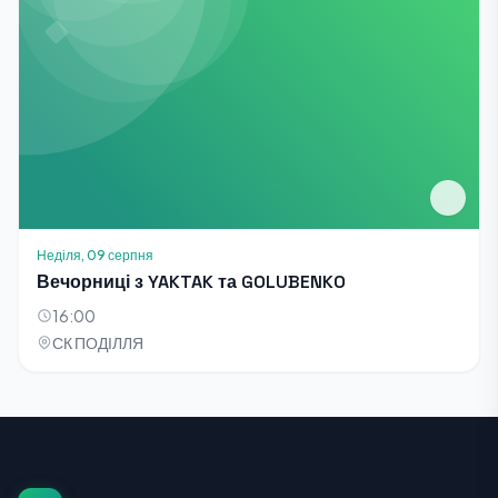
Неділя, 09 серпня
Вечорниці з YAKTAK та GOLUBENKO
16:00
СК ПОДІЛЛЯ