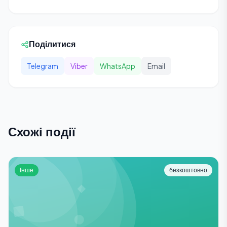
Поділитися
Telegram
Viber
WhatsApp
Email
Схожі події
Інше
безкоштовно