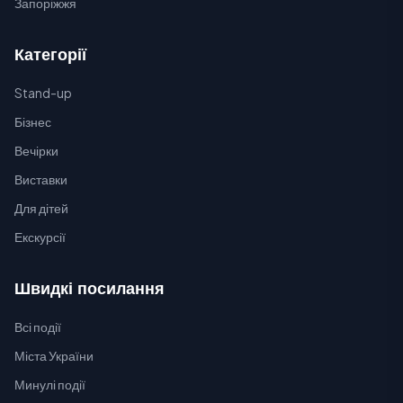
Запоріжжя
Категорії
Stand-up
Бізнес
Вечірки
Виставки
Для дітей
Екскурсії
Швидкі посилання
Всі події
Міста України
Минулі події