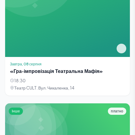
Завтра, 08 серпня
«Гра-імпровізація Театральна Мафія»
18:30
Театр CULT. Вул. Чикаленка, 14
Інше
платно