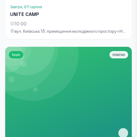
Завтра, 07 серпня
UNITE CAMP
10:00
вул. Київська 18, приміщення молодіжного простору «НОТА»
Інше
платно