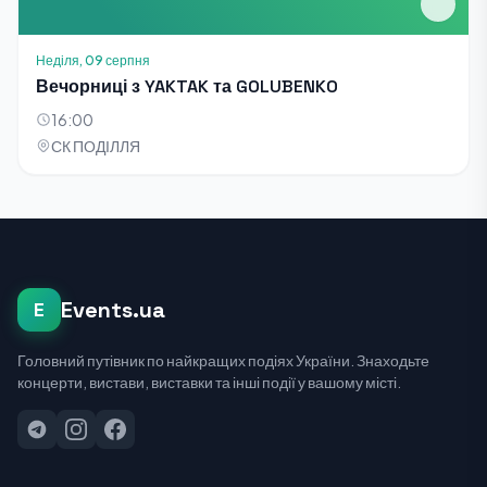
Неділя, 09 серпня
Вечорниці з YAKTAK та GOLUBENKO
16:00
СК ПОДІЛЛЯ
Events.ua
E
Головний путівник по найкращих подіях України. Знаходьте
концерти, вистави, виставки та інші події у вашому місті.