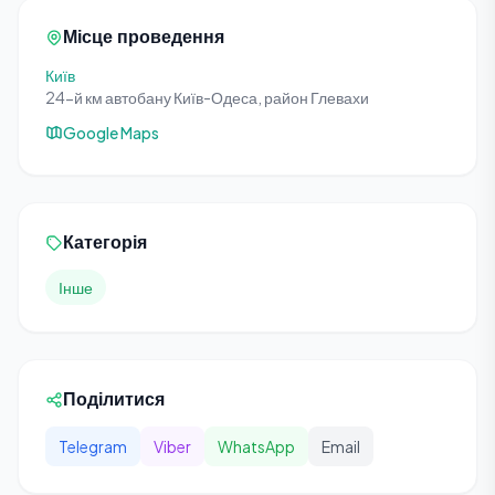
Місце проведення
Київ
24-й км автобану Київ-Одеса, район Глевахи
Google Maps
Категорія
Інше
Поділитися
Telegram
Viber
WhatsApp
Email