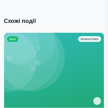
Схожі події
Інше
безкоштовно