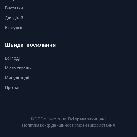
Виставки
Для дітей
Екскурсії
Швидкі посилання
Всі події
Міста України
Минулі події
Про нас
© 2026 Events.ua. Всі права захищені.
Політика конфіденційності
Умови використання