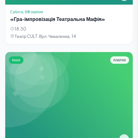
Субота, 08 серпня
«Гра-імпровізація Театральна Мафія»
18:30
Театр CULT. Вул. Чикаленка, 14
Інше
платно