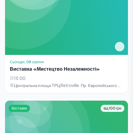
Сьогодні, 08 серпня
Виставка «Мистецтво Незалежності»
15:00
Центральна площа ТРЦ Retroville. Пр. Європейського Союзу, 47
Виставки
від 100 грн