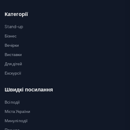
Категорії
Stand-up
Бізнес
Вечірки
Виставки
Для дітей
Екскурсії
Швидкі посилання
Всі події
Міста України
Минулі події
Про нас