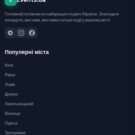
Головний путівник по найкращих подіях України. Знаходьте
концерти, вистави, виставки та інші події у вашому місті.
Популярні міста
Київ
Рівне
Львів
Дніпро
Хмельницький
Вінниця
Одеса
Запоріжжя