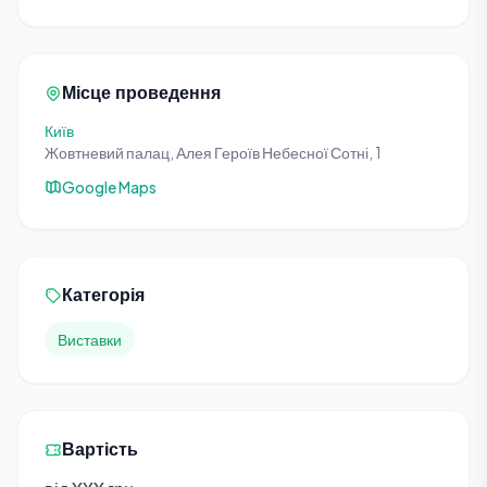
Місце проведення
Київ
Жовтневий палац, Алея Героїв Небесної Сотні, 1
Google Maps
Категорія
Виставки
Вартість