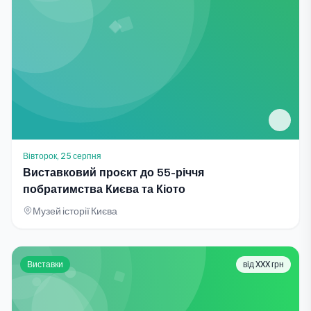
Вівторок, 25 серпня
Виставковий проєкт до 55-річчя
побратимства Києва та Кіото
Музей історії Києва
Виставки
від XXX грн