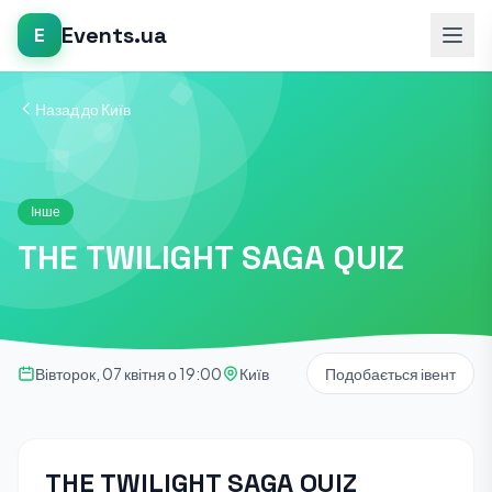
Events.ua
E
Назад до Київ
Інше
THE TWILIGHT SAGA QUIZ
Вівторок, 07 квітня о 19:00
Київ
Подобається івент
THE TWILIGHT SAGA QUIZ