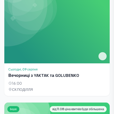
Сьогодні, 09 серпня
Вечорниці з YAKTAK та GOLUBENKO
16:00
СК ПОДІЛЛЯ
Інше
від 11.08 ціна квитків буде збільшена