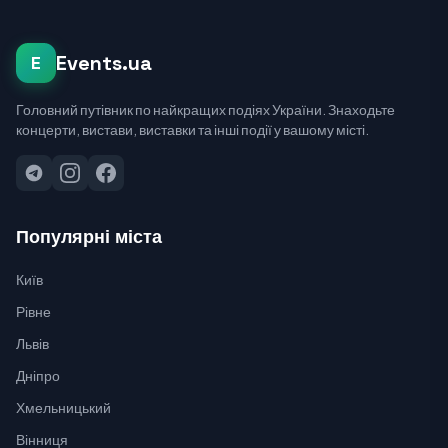
Events.ua
E
Головний путівник по найкращих подіях України. Знаходьте
концерти, вистави, виставки та інші події у вашому місті.
Популярні міста
Київ
Рівне
Львів
Дніпро
Хмельницький
Вінниця