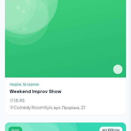
Неділя, 16 серпня
Weekend Improv Show
18:45
Comedy Room Kyiv, вул. Прорізна, 21
Інше
від XXX грн