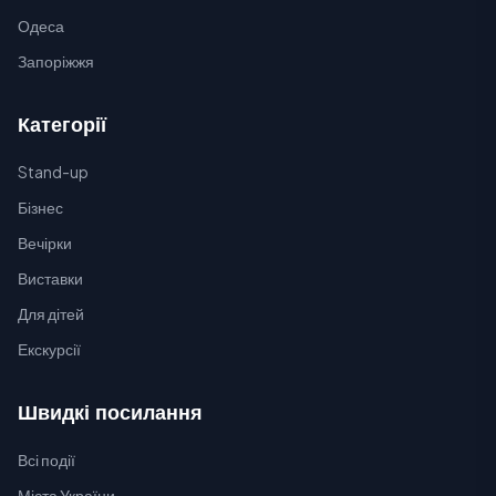
Одеса
Запоріжжя
Категорії
Stand-up
Бізнес
Вечірки
Виставки
Для дітей
Екскурсії
Швидкі посилання
Всі події
Міста України