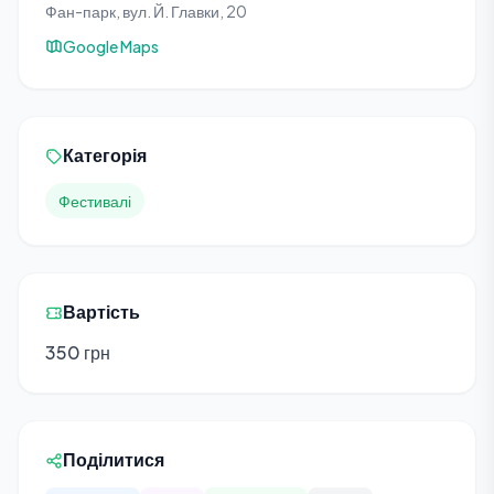
Фан-парк, вул. Й. Главки, 20
Google Maps
Категорія
Фестивалі
Вартість
350 грн
Поділитися