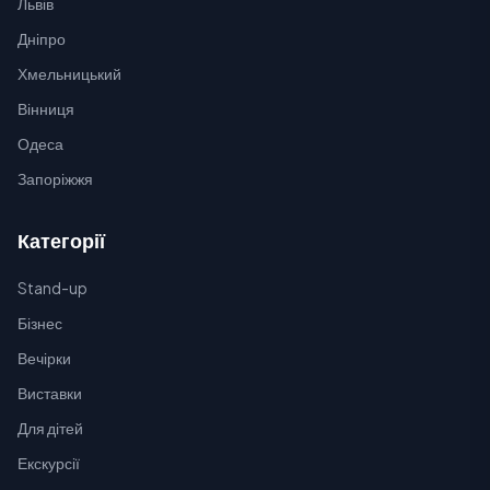
Львів
Дніпро
Хмельницький
Вінниця
Одеса
Запоріжжя
Категорії
Stand-up
Бізнес
Вечірки
Виставки
Для дітей
Екскурсії