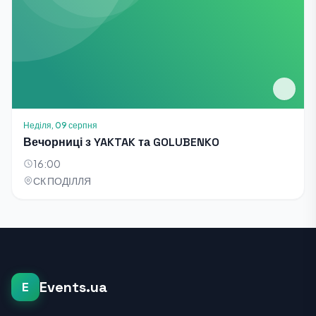
Неділя, 09 серпня
Вечорниці з YAKTAK та GOLUBENKO
16:00
СК ПОДІЛЛЯ
Events.ua
E