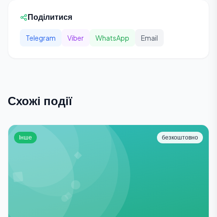
Поділитися
Telegram
Viber
WhatsApp
Email
Схожі події
Інше
безкоштовно