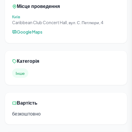
Місце проведення
Київ
Caribbean Club Concert Hall, вул. С. Петлюри, 4
Google Maps
Категорія
Інше
Вартість
безкоштовно