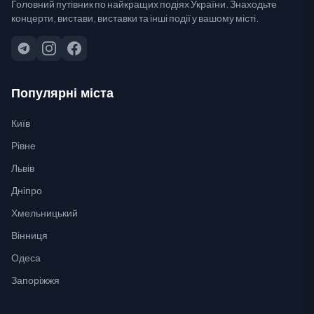
Головний путівник по найкращих подіях України. Знаходьте
концерти, вистави, виставки та інші події у вашому місті.
Популярні міста
Київ
Рівне
Львів
Дніпро
Хмельницький
Вінниця
Одеса
Запоріжжя