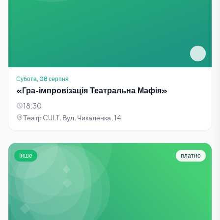
Субота, 08 серпня
«Гра-імпровізація Театральна Мафія»
18:30
Театр CULT. Вул. Чикаленка, 14
Інше
платно