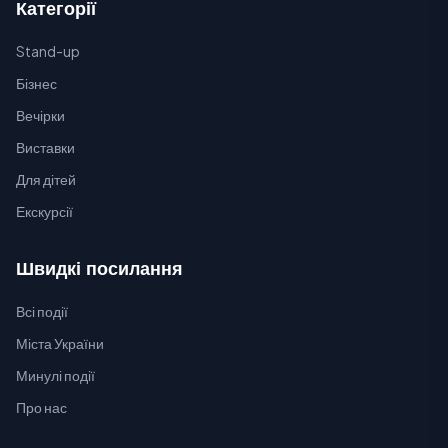
Категорії
Stand-up
Бізнес
Вечірки
Виставки
Для дітей
Екскурсії
Швидкі посилання
Всі події
Міста України
Минулі події
Про нас