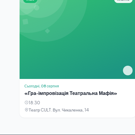
Сьогодні, 08 серпня
«Гра-імпровізація Театральна Мафія»
18:30
Театр CULT. Вул. Чикаленка, 14