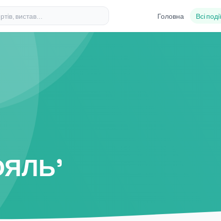
Головна
Всі поді
ОЯЛЬ'