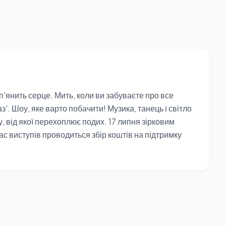
п'янить серце. Мить, коли ви забуваєте про все
з'. Шоу, яке варто побачити! Музика, танець і світло
 від якої перехоплює подих. 17 липня зірковим
ас виступів проводиться збір коштів на підтримку