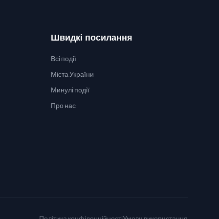
Швидкі посилання
Всі події
Міста України
Минулі події
Про нас
Політика конфіденційності
Умови використання