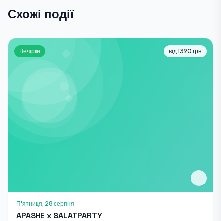
Схожі події
Вечірки
від 1390 грн
П'ятниця, 28 серпня
APASHE x SALATPARTY