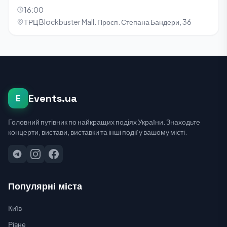
16:00
ТРЦ Blockbuster Mall. Просп. Степана Бандери, 36
Events.ua
E
Головний путівник по найкращих подіях України. Знаходьте
концерти, вистави, виставки та інші події у вашому місті.
Популярні міста
Київ
Рівне