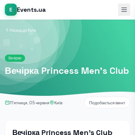
Events.ua
E
Назад до Київ
Вечірки
Вечірка Princess Men's Club
П'ятниця, 05 червня
Київ
Подобається івент
Вечірка Princess Men's Club