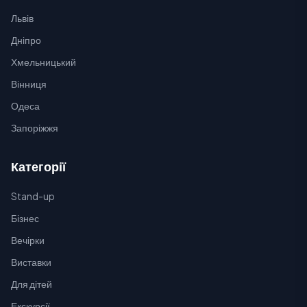
Львів
Дніпро
Хмельницький
Вінниця
Одеса
Запоріжжя
Категорії
Stand-up
Бізнес
Вечірки
Виставки
Для дітей
Екскурсії