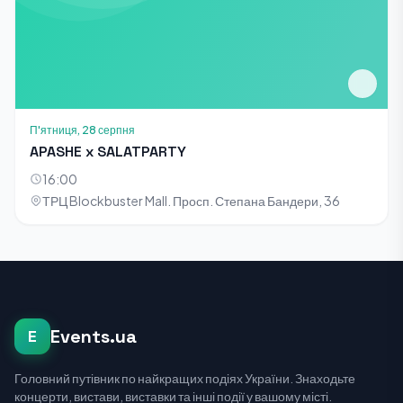
П'ятниця, 28 серпня
APASHE x SALATPARTY
16:00
ТРЦ Blockbuster Mall. Просп. Степана Бандери, 36
Events.ua
E
Головний путівник по найкращих подіях України. Знаходьте
концерти, вистави, виставки та інші події у вашому місті.