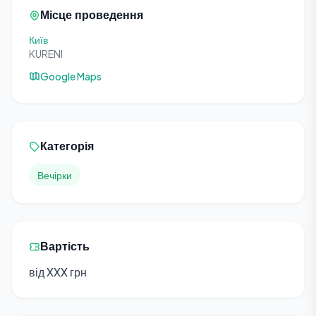
Місце проведення
Київ
KURENI
Google Maps
Категорія
Вечірки
Вартість
від XXX грн