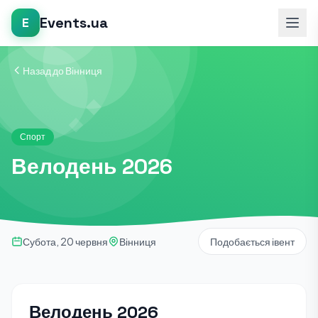
Events.ua
E
Назад до Вінниця
Спорт
Велодень 2026
Субота, 20 червня
Вінниця
Подобається івент
Велодень 2026