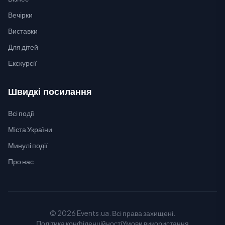
Вечірки
Виставки
Для дітей
Екскурсії
Швидкі посилання
Всі події
Міста України
Минулі події
Про нас
© 2026 Events.ua. Всі права захищені.
Політика конфіденційності
Умови використання