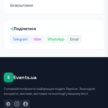
безкоштовно
Поділитися
Telegram
Viber
WhatsApp
Email
Events.ua
E
Головний путівник по найкращих подіях України. Знаходьте
концерти, вистави, виставки та інші події у вашому місті.