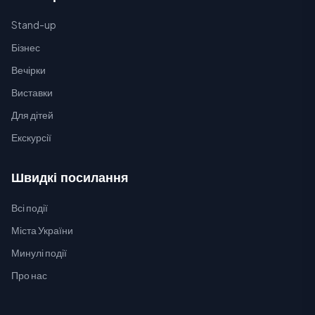
Stand-up
Бізнес
Вечірки
Виставки
Для дітей
Екскурсії
Швидкі посилання
Всі події
Міста України
Минулі події
Про нас