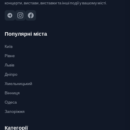
концерти, вистави, виставки та інші події у вашому місті.
Популярні міста
Київ
Рівне
Львів
Дніпро
Хмельницький
Вінниця
Одеса
Запоріжжя
Категорії