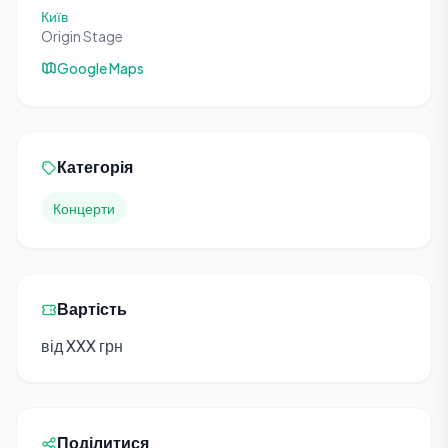
Київ
Origin Stage
Google Maps
Категорія
Концерти
Вартість
від XXX грн
Поділитися