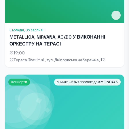
Сьогодні, 09 серпня
METALLICA, NIRVANA, AC/DC У ВИКОНАННІ
ОРКЕСТРУ НА ТЕРАСІ
19:00
Тераса River Mall, вул. Дніпровська набережна, 12
Концерти
знижка -5% з промокодом MONDAY5