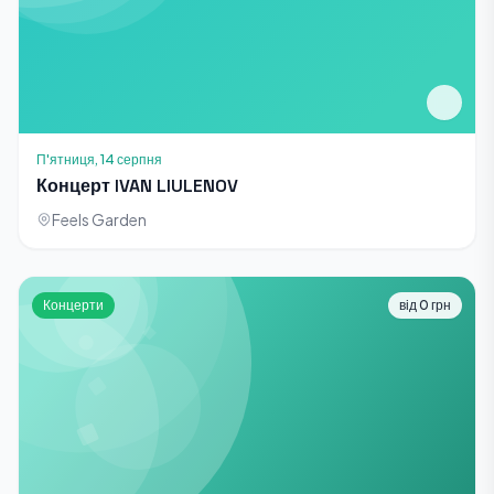
П'ятниця, 14 серпня
Концерт IVAN LIULENOV
Feels Garden
Концерти
від 0 грн