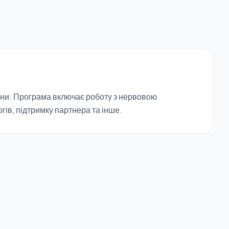
тини. Програма включає роботу з нервовою
огів, підтримку партнера та інше.