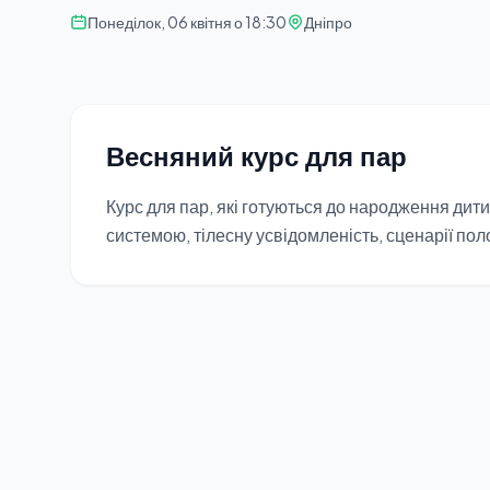
Понеділок, 06 квітня о 18:30
Дніпро
Весняний курс для пар
Курс для пар, які готуються до народження ди
системою, тілесну усвідомленість, сценарії пол