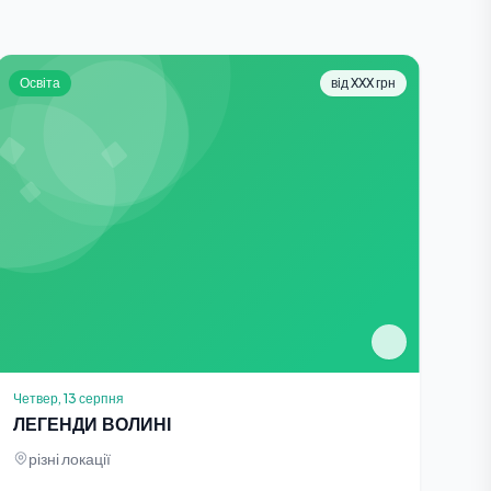
Освіта
від XXX грн
Четвер, 13 серпня
ЛЕГЕНДИ ВОЛИНІ
різні локації