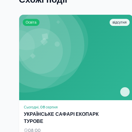
Освіта
відсутня
Сьогодні, 08 серпня
УКРАЇНСЬКЕ САФАРІ ЕКОПАРК
ТУРОВЕ
08:00