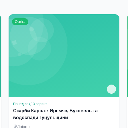
Освіта
Понеділок, 10 серпня
Скарби Карпат: Яремче, Буковель та
водоспади Гуцульщини
Дніпро