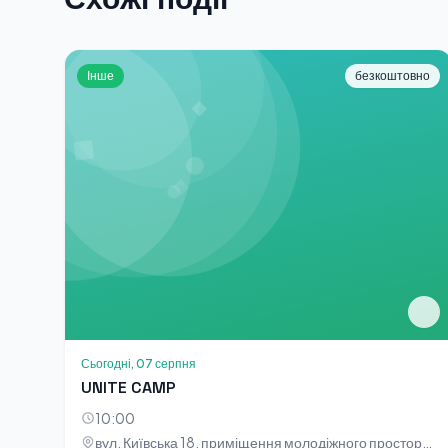
Інше
безкоштовно
Сьогодні, 07 серпня
UNITE CAMP
10:00
вул. Київська 18, приміщення молодіжного простору «НОТА»