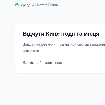
Середа, 04 лютого
Київ
Відчути Київ: події та місця
Завдання для киян: поділитися своїми враженням
відкриття
Вартість: безкоштовно