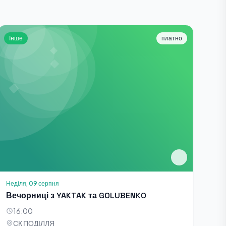
Інше
платно
Неділя, 09 серпня
Вечорниці з YAKTAK та GOLUBENKO
16:00
СК ПОДІЛЛЯ