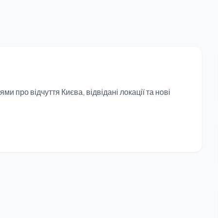
и про відчуття Києва, відвідані локації та нові