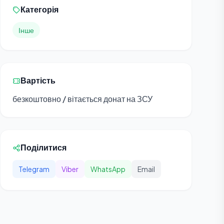
Категорія
Інше
Вартість
безкоштовно / вітається донат на ЗСУ
Поділитися
Telegram
Viber
WhatsApp
Email