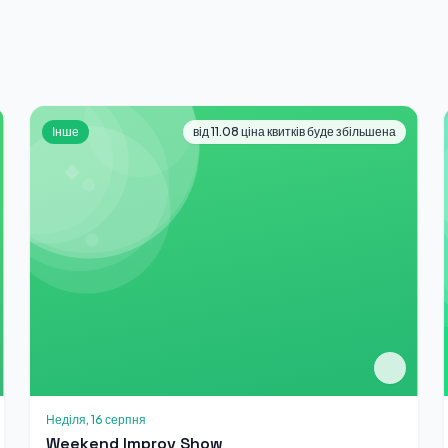
Інше
від 11.08 ціна квитків буде збільшена
Неділя, 16 серпня
Weekend Improv Show