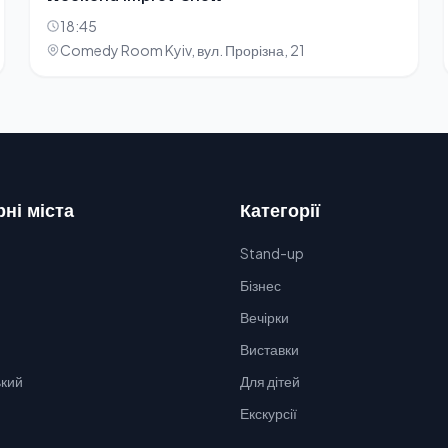
18:45
Comedy Room Kyiv, вул. Прорізна, 21
ні міста
Категорії
Stand-up
Бізнес
Вечірки
Виставки
кий
Для дітей
Екскурсії