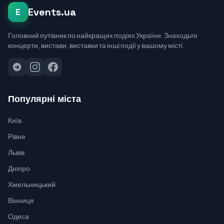
Events.ua
E
Головний путівник по найкращих подіях України. Знаходьте
концерти, вистави, виставки та інші події у вашому місті.
Популярні міста
Київ
Рівне
Львів
Дніпро
Хмельницький
Вінниця
Одеса