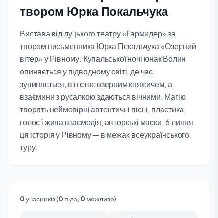
твором Юрка Покальчука
Вистава від луцького театру «Гармидер» за
твором письменника Юрка Покальчука «Озерний
вітер» у Рівному. Купальської ночі юнак Волин
опиняється у підводному світі, де час
зупиняється, він стає озерним княжичем, а
взаємини з русалкою здаються вічними. Магію
творять неймовірні автентичні пісні, пластика,
голос і жива взаємодія, авторські маски. 6 липня
ця історія у Рівному — в межах всеукраїнського
туру.
0
учасників (
0
піде,
0
можливо)