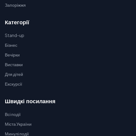
Запоріжжя
Категорії
Stand-up
Бізнес
Вечірки
Виставки
Для дітей
Екскурсії
Швидкі посилання
Всі події
Міста України
Минулі події