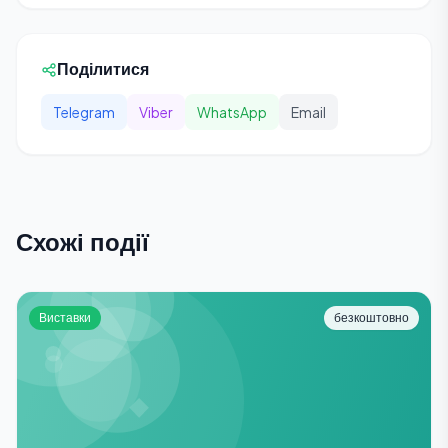
Поділитися
Telegram
Viber
WhatsApp
Email
Схожі події
Виставки
безкоштовно