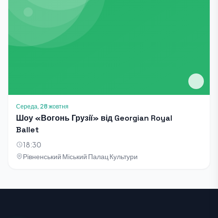
Середа, 28 жовтня
Шоу «Вогонь Грузії» від Georgian Royal
Ballet
18:30
Рівненський Міський Палац Культури