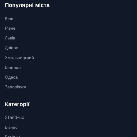
Популярні міста
Київ
Рівне
Львів
Дніпро
Хмельницький
Вінниця
Одеса
Запоріжжя
Категорії
Stand-up
Бізнес
Вечірки