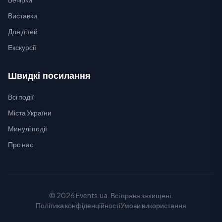
Виставки
Для дітей
Екскурсії
Швидкі посилання
Всі події
Міста України
Минулі події
Про нас
© 2026 Events.ua. Всі права захищені.
Політика конфіденційності
Умови використання