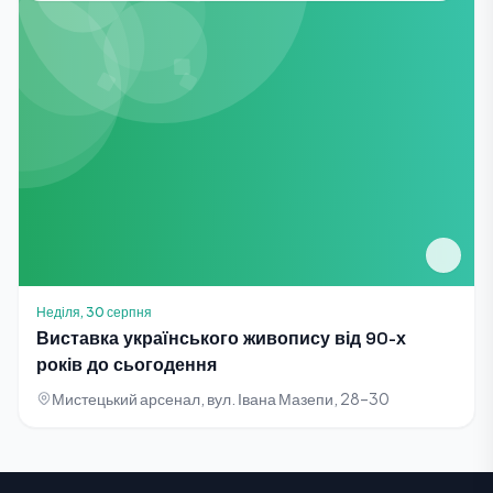
Неділя, 30 серпня
Виставка українського живопису від 90-х
років до сьогодення
Мистецький арсенал, вул. Івана Мазепи, 28–30