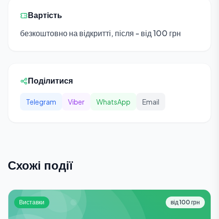
Вартість
безкоштовно на відкритті, після - від 100 грн
Поділитися
Telegram
Viber
WhatsApp
Email
Схожі події
Виставки
від 100 грн