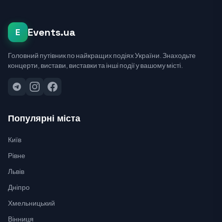
Events.ua
E
Головний путівник по найкращих подіях України. Знаходьте
концерти, вистави, виставки та інші події у вашому місті.
Популярні міста
Київ
Рівне
Львів
Дніпро
Хмельницький
Вінниця