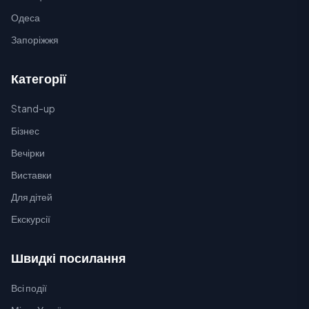
Одеса
Запоріжжя
Категорії
Stand-up
Бізнес
Вечірки
Виставки
Для дітей
Екскурсії
Швидкі посилання
Всі події