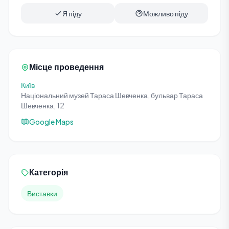
Я піду
Можливо піду
Місце проведення
Київ
Національний музей Тараса Шевченка, бульвар Тараса
Шевченка, 12
Google Maps
Категорія
Виставки