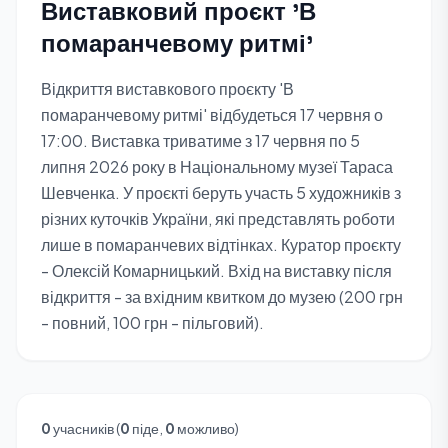
Виставковий проєкт 'В
помаранчевому ритмі'
Відкриття виставкового проєкту 'В
помаранчевому ритмі' відбудеться 17 червня о
17:00. Виставка триватиме з 17 червня по 5
липня 2026 року в Національному музеї Тараса
Шевченка. У проєкті беруть участь 5 художників з
різних куточків України, які представлять роботи
лише в помаранчевих відтінках. Куратор проєкту
- Олексій Комарницький. Вхід на виставку після
відкриття - за вхідним квитком до музею (200 грн
- повний, 100 грн - пільговий).
0
учасників (
0
піде,
0
можливо)