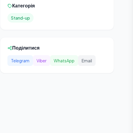
Категорія
Stand-up
Поділитися
Telegram
Viber
WhatsApp
Email