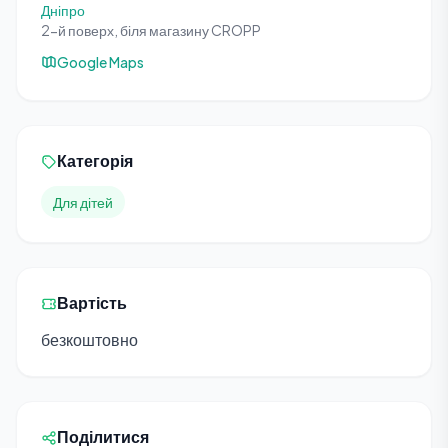
Дніпро
2-й поверх, біля магазину CROPP
Google Maps
Категорія
Для дітей
Вартість
безкоштовно
Поділитися