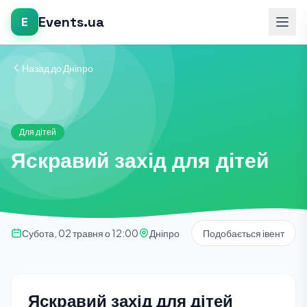
Events.ua
E
Назад до Дніпро
Для дітей
Яскравий захід для дітей
Субота, 02 травня о 12:00
Дніпро
Подобається івент
Яскравий захід для дітей